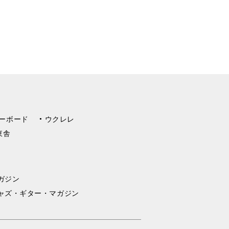
ーボード
ウクレレ
東舎
ガジン
ャズ・ギター・マガジン