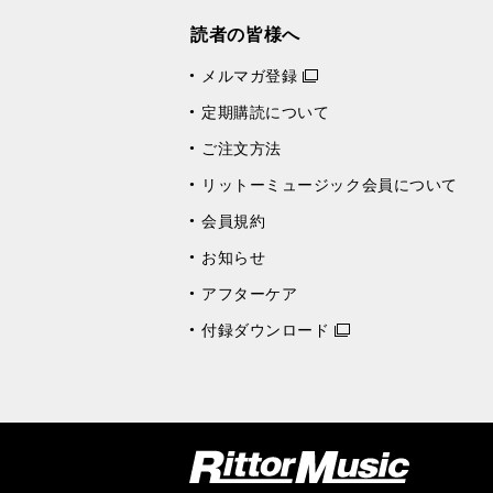
読者の皆様へ
メルマガ登録
定期購読について
ご注文方法
リットーミュージック会員について
会員規約
お知らせ
アフターケア
付録ダウンロード
リットーミュージック (Rittor Music)