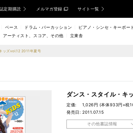
誌定期購読
メルマガ登録
サイト一覧
ベース
ドラム・パーカッション
ピアノ・シンセ・キーボー
アーティスト、スコア、その他
立東舎
ズvol.12 2011年夏号
ダンス・スタイル・キッズv
定価
1,026円 (本体933円+税1
発売日
2011.07.15
その他書誌情報