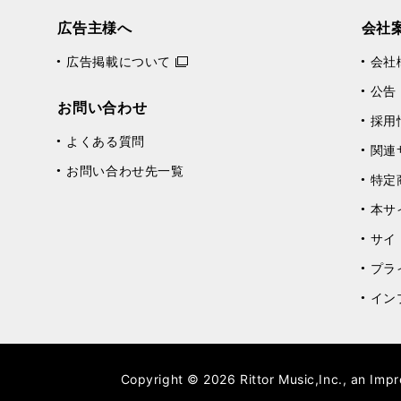
広告主様へ
会社
広告掲載について
会社
公告
お問い合わせ
採用
よくある質問
関連
お問い合わせ先一覧
特定
本サ
サイ
プラ
イン
Copyright © 2026 Rittor Music,Inc., an Impr