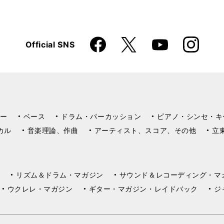
Faceboo
Instagra
X
Official SNS
YouTube
k
m
ー
ベース
ドラム・パーカッション
ピアノ・シンセ・キ
カル
音楽理論、作曲
アーティスト、スコア、その他
立
リズム＆ドラム・マガジン
サウンド＆レコーディング・マ
ウクレレ・マガジン
ギター・マガジン・レイドバック
ジ