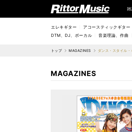
リットーミュージック (Rittor Music)
雑
エレキギター
アコースティックギター
DTM、DJ、ボーカル
音楽理論、作曲
トップ
MAGAZINES
ダンス・スタイル・キッ
MAGAZINES