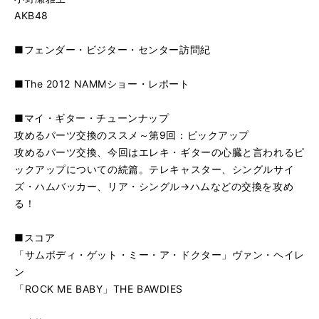
AKB48
■フェンダー・ビジター・センター訪問紀
■The 2012 NAMMショー・レポート
■マイ・ギター・チューンナップ
攻めるパーツ交換のススメ～第9回：ピックアップ
攻めるパーツ交換、今回はエレキ・ギターの心臓と言われるピ
ックアップについての続篇。テレキャスター、シングルサイ
ズ・ハムバッカー、リア・シングル→ハムなどの交換を攻め
る！
■スコア
「サムボディ・ゲット・ミー・ア・ドクター」ヴァン・ヘイレ
ン
「ROCK ME BABY」THE BAWDIES