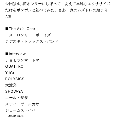
今回は4小節オンリーにしぼって、あえて単純なエクササイズ
だけをポンポンと並べてみた。さあ、炎のムズトレの始まり
だ!!!
■The Axis' Gear
ロス・ロンリー・ボーイズ
テデスキ・トラックス・バンド
■Interview
チョモランマ・トマト
QUATTRO
YeYe
POLYSICS
大渡亮
SHOW-YA
ニール・ザザ
スティーヴ・ルカサー
ジェームス・イハ
小野瀬雅生