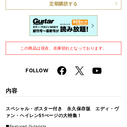
定期購読する
この商品は現在、在庫切れとなっております。
Faceboo
X
FOLLOW
Youtube
k
内容
スペシャル・ポスター付き 永久保存版 エディ・ヴ
ァン・ヘイレン51ぺージの大特集！
■Featured Gutarists