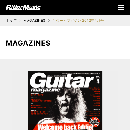
ク (Rittor Musi
メニ
c)
ュ
トップ
MAGAZINES
ギター・マガジン 2012年4月号
MAGAZINES