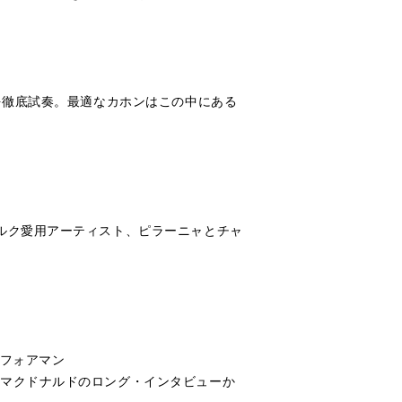
を徹底試奏。最適なカホンはこの中にある
ルク愛用アーティスト、ピラーニャとチャ
・フォアマン
・マクドナルドのロング・インタビューか