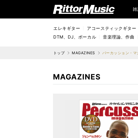
リットーミュージック (Rittor Music)
雑
エレキギター
アコースティックギター
DTM、DJ、ボーカル
音楽理論、作曲
トップ
MAGAZINES
パーカッション・マガ
MAGAZINES