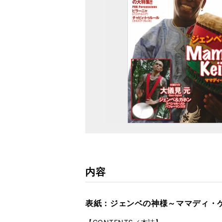
内容
表紙：ジェンベの神様～ママディ・