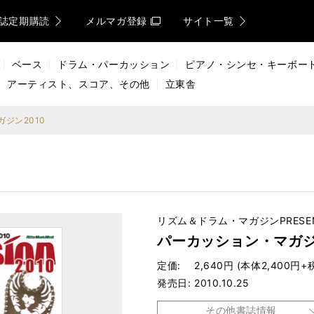
誌定期購読
メルマガ登録
サイト一覧
ベース
ドラム・パーカッション
ピアノ・シンセ・キーボー
アーティスト、スコア、その他
立東舎
ジン2010
リズム＆ドラム・マガジンPRESE
パーカッション・マガジ
定価
2,640円 (本体2,400円+
発売日
2010.10.25
その他書誌情報