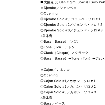
■大儀見 元 Gen Ogimi Special Solo Per
≪Djembe／ジェンベ≫
◎Opening
◎Djembe Solo #／ジェンベ・ソロ＃1
◎Djembe Solo #2／ジェンベ・ソロ＃2
◎Djembe Solo #3／ジェンベ・ソロ＃3
♪単体音
◎Bass（Basse）／バス
◎Tone（Ton）／トン
◎Clack（Claque）／クラック
◎Bass（Basse）→Tone（Ton）→Cl
≪Cajon／カホン≫
◎Opening
◎Cajon Solo #1／カホン・ソロ＃1
◎Cajon Solo #2／カホン・ソロ＃2
◎Cajon Solo #3／カホン・ソロ＃3
♪単体音
◎Bass／ベース