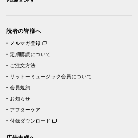
読者の皆様へ
メルマガ登録
定期購読について
ご注文方法
リットーミュージック会員について
会員規約
お知らせ
アフターケア
付録ダウンロード
広告主様へ