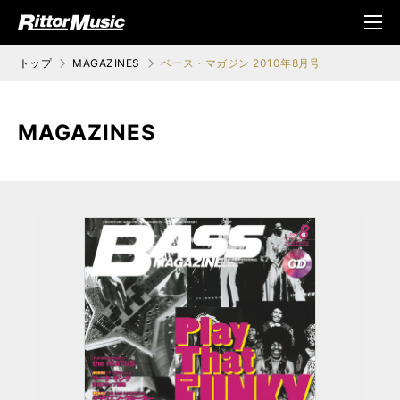
ク (Rittor Musi
メニ
c)
ュ
トップ
MAGAZINES
ベース・マガジン 2010年8月号
MAGAZINES