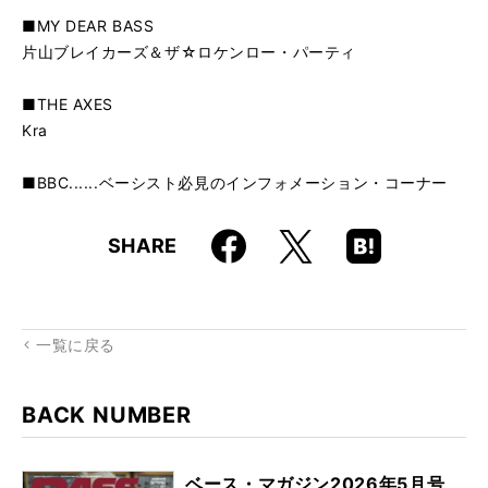
■MY DEAR BASS
片山ブレイカーズ＆ザ☆ロケンロー・パーティ
■THE AXES
Kra
■BBC......ベーシスト必見のインフォメーション・コーナー
Faceboo
Hatena
X
SHARE
k
Boo
kma
rk
一覧に戻る
BACK NUMBER
ベース・マガジン2026年5月号