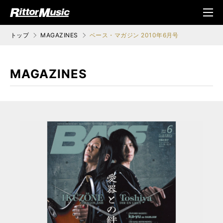
ク (Rittor Musi
メニ
c)
ュ
トップ
MAGAZINES
ベース・マガジン 2010年6月号
MAGAZINES