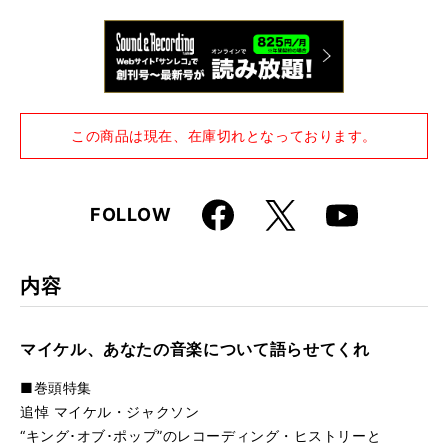
仕様
A4変形判 / 264ページ
この商品は現在、在庫切れとなっております。
Faceboo
X
FOLLOW
Youtube
k
内容
マイケル、あなたの音楽について語らせてくれ
■巻頭特集
追悼 マイケル・ジャクソン
“キング･オブ･ポップ”のレコーディング・ヒストリーと