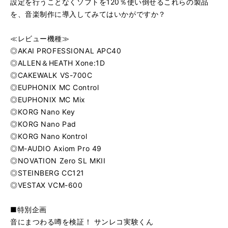
設定を行うことなくソフトを120％使い倒せるこれらの製品
を、音楽制作に導入してみてはいかがですか？
≪レビュー機種≫
◎AKAI PROFESSIONAL APC40
◎ALLEN＆HEATH Xone:1D
◎CAKEWALK VS-700C
◎EUPHONIX MC Control
◎EUPHONIX MC Mix
◎KORG Nano Key
◎KORG Nano Pad
◎KORG Nano Kontrol
◎M-AUDIO Axiom Pro 49
◎NOVATION Zero SL MKII
◎STEINBERG CC121
◎VESTAX VCM-600
■特別企画
音にまつわる噂を検証！ サンレコ実験くん