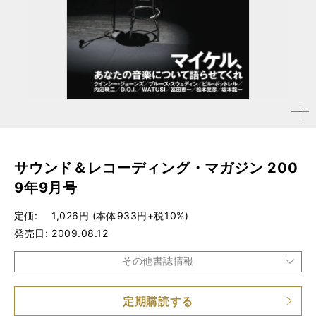
拡大す
る
サウンド＆レコーディング・マガジン 200
9年9月号
定価
1,026円 (本体933円+税10%)
発売日
2009.08.12
その他書誌情報
定期購読する
品種
雑誌