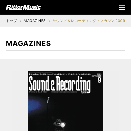
ク (Rittor Musi
メニ
c)
ュ
トップ
MAGAZINES
サウンド＆レコーディング・マガジン 2009年
MAGAZINES