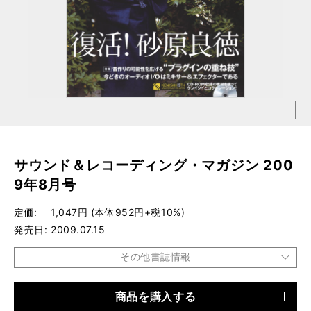
拡大す
る
サウンド＆レコーディング・マガジン 200
9年8月号
定価
1,047円 (本体952円+税10%)
発売日
2009.07.15
その他書誌情報
商品を購入する
品種
雑誌