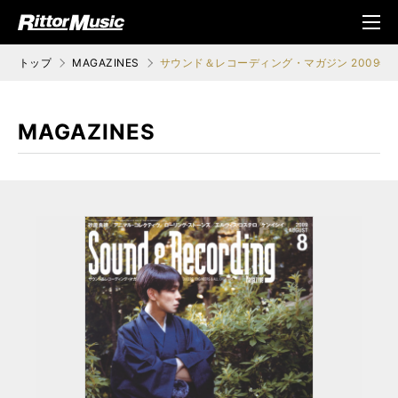
ク (Rittor Musi
メニ
c)
ュ
トップ
MAGAZINES
サウンド＆レコーディング・マガジン 2009年
MAGAZINES