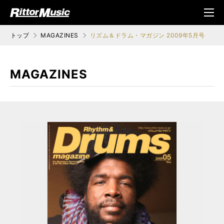
ク (Rittor Musi
メニ
c)
ュ
トップ
MAGAZINES
リズム＆ドラム・マガジン 2009年5月号
MAGAZINES