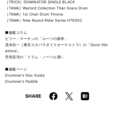
［TRICK］DOMINATOR SINGLE BLACK
［TAMA］Warlord Collection Titan Snare Drum
［TAMA］1st Chair Drum Throne
［TAMA］New Round Rider Series HT650C
■連載コラム
ビリー・マーチンの「ルーツの探求」
茂木欣一［東京スカパラダイスオーケストラ］の「Good Vibr
ations!」
芳垣安洋の「ドラム・ノーベル賞!」
■連載ページ
Drummer's Disc Guide
Drummer's Paddle
Faceboo
Hatena
X
SHARE
k
Boo
kma
rk