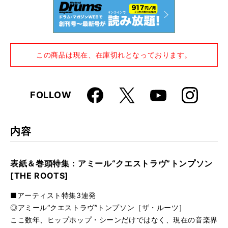
この商品は現在、在庫切れとなっております。
Faceboo
Instagra
X
FOLLOW
Youtube
k
m
内容
表紙＆巻頭特集：アミール“クエストラヴ”トンプソン
[THE ROOTS]
■アーティスト特集3連発
◎アミール“クエストラヴ”トンプソン［ザ・ルーツ］
ここ数年、ヒップホップ・シーンだけではなく、現在の音楽界