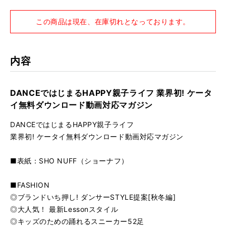
仕様
A4変型判／134ページ
この商品は現在、在庫切れとなっております。
内容
DANCEではじまるHAPPY親子ライフ 業界初! ケータ
イ無料ダウンロード動画対応マガジン
DANCEではじまるHAPPY親子ライフ
業界初! ケータイ無料ダウンロード動画対応マガジン
■表紙：SHO NUFF（ショーナフ）
■FASHION
◎ブランドいち押し! ダンサーSTYLE提案[秋冬編]
◎大人気！ 最新Lessonスタイル
◎キッズのための踊れるスニーカー52足