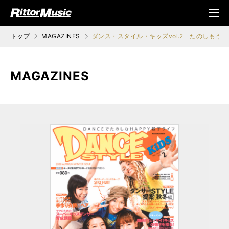
ク (Rittor Musi
メニ
c)
ュ
トップ
MAGAZINES
ダンス・スタイル・キッズvol.2 たのしもう！KI
MAGAZINES