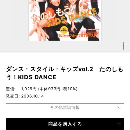
拡大す
る
ダンス・スタイル・キッズvol.2 たのしも
う！KIDS DANCE
定価
1,026円 (本体933円+税10%)
発売日
2008.10.14
その他書誌情報
商品を購入する
品種
ムック