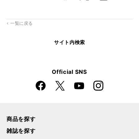
k
Boo
kma
rk
一覧に戻る
サイト内検索
Official SNS
Faceboo
Instagra
X
YouTube
k
m
商品を探す
雑誌を探す