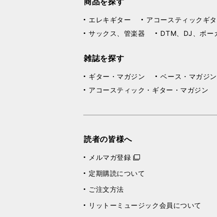
商品を探す
エレキギター
アコースティックギタ
サックス、管楽器
DTM、DJ、ボー
雑誌を探す
ギター・マガジン
ベース・マガジン
アコースティック・ギター・マガジン
読者の皆様へ
メルマガ登録
定期購読について
ご注文方法
リットーミュージック会員について