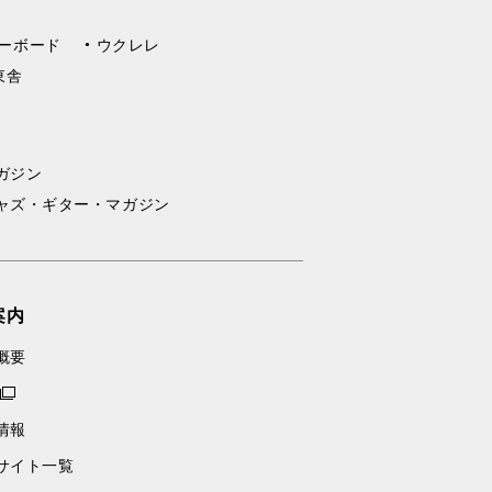
ーボード
ウクレレ
東舎
ガジン
ャズ・ギター・マガジン
案内
概要
情報
サイト一覧