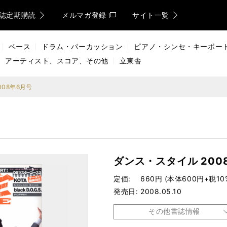
誌定期購読
メルマガ登録
サイト一覧
ベース
ドラム・パーカッション
ピアノ・シンセ・キーボー
アーティスト、スコア、その他
立東舎
008年6月号
ダンス・スタイル 200
定価
660円 (本体600円+税10
発売日
2008.05.10
その他書誌情報