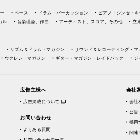
ー
ベース
ドラム・パーカッション
ピアノ・シンセ・キ
カル
音楽理論、作曲
アーティスト、スコア、その他
立
リズム＆ドラム・マガジン
サウンド＆レコーディング・マ
ウクレレ・マガジン
ギター・マガジン・レイドバック
ジ
広告主様へ
会社
広告掲載について
会社
公告
お問い合わせ
採用
よくある質問
関連
お問い合わせ先一覧