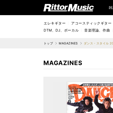
リットーミュージック (Rittor Music)
雑
エレキギター
アコースティックギター
DTM、DJ、ボーカル
音楽理論、作曲
トップ
MAGAZINES
ダンス・スタイル 2
MAGAZINES