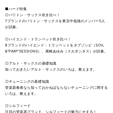
■ハード特集
◎バリトン・サックス吹き比べ！
7ブランドのバリトン・サックスを東京中低域のメンバー5人
が試奏。
◎ハイエンド・トランペット吹き比べ！
8ブランドのハイエンド・トランペットをタブゾンビ（SOIL
&“PIMP”SESSIONS）、尾崎あゆみ（スカポンタス）が試奏。
◎アルト・サックスの基礎知識
知っておきたいアルト・サックスのいろは、教えます。
◎チューニングの基礎知識
管楽器奏者なら知っておかねばならないチューニングに関する
いろは、教えます。
◎シルフィード
注目の管楽器ブランド、シルフィードの魅力にせまる！