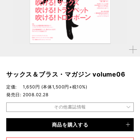
拡大す
る
サックス＆ブラス・マガジン volume06
定価
1,650円 (本体1,500円+税10%)
発売日
2008.02.28
その他書誌情報
商品を購入する
品種
ムック
仕様
A4変型判／196ページ／CD付き