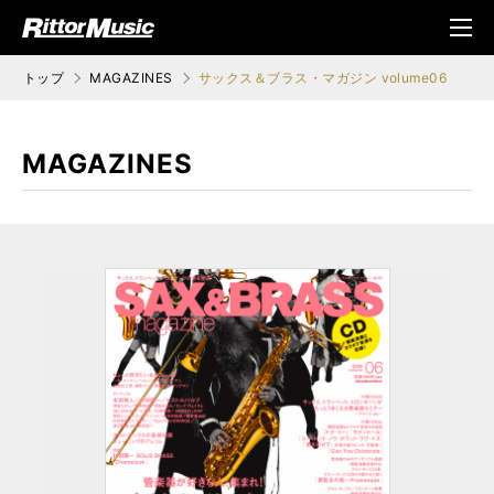
ク (Rittor Musi
メニ
c)
ュ
トップ
MAGAZINES
サックス＆ブラス・マガジン volume06
MAGAZINES