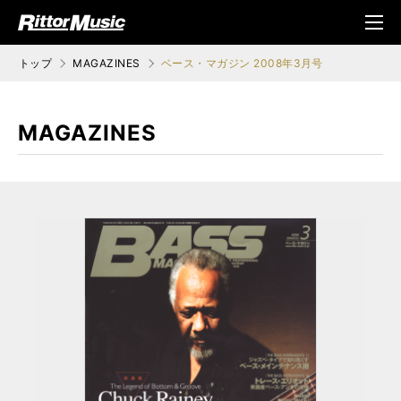
ク (Rittor Musi
メニ
c)
ュ
トップ
MAGAZINES
ベース・マガジン 2008年3月号
MAGAZINES