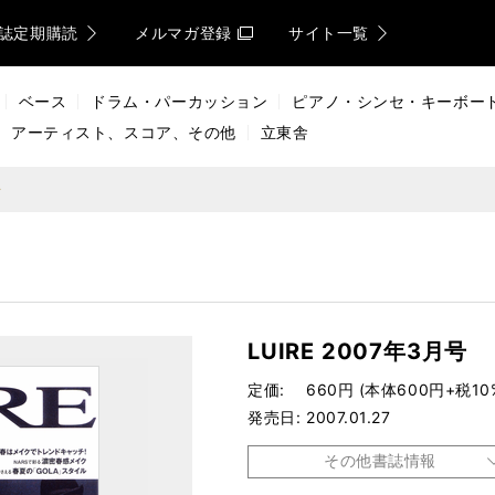
誌定期購読
メルマガ登録
サイト一覧
ベース
ドラム・パーカッション
ピアノ・シンセ・キーボー
アーティスト、スコア、その他
立東舎
号
LUIRE 2007年3月号
定価
660円 (本体600円+税10
発売日
2007.01.27
その他書誌情報