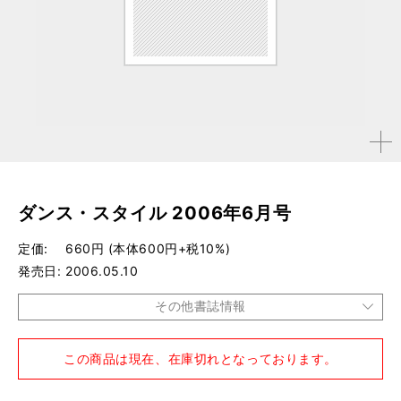
拡大す
る
ダンス・スタイル 2006年6月号
定価
660円 (本体600円+税10%)
発売日
2006.05.10
その他書誌情報
品種
雑誌
この商品は現在、在庫切れとなっております。
仕様
A4変形判 / 148ページ