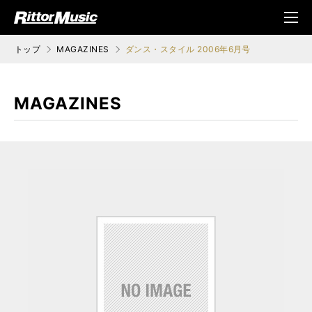
ク (Rittor Musi
メニ
c)
ュ
トップ
MAGAZINES
ダンス・スタイル 2006年6月号
MAGAZINES