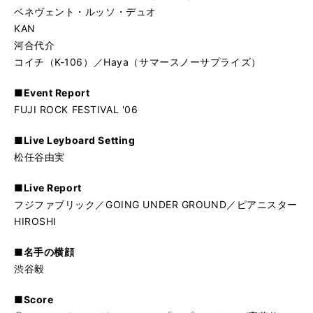
ベネヴェント・ルッソ・デュオ
KAN
河合代介
コイチ（K-106）／Haya（サマースノーサプライズ）
■Event Report
FUJI ROCK FESTIVAL '06
■Live Leyboard Setting
松任谷由実
■Live Report
フジファブリック／GOING UNDER GROUND／ピアニスター
HIROSHI
■名手の横顔
渋谷毅
■Score