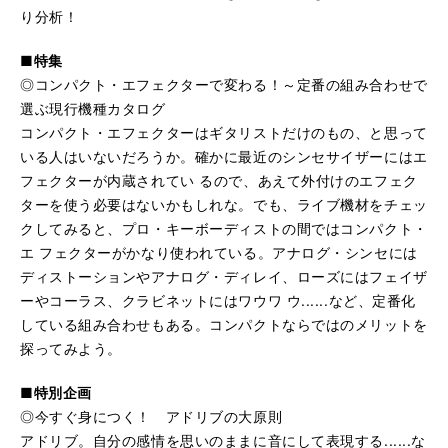
り分析！
■特集
◎コンパクト・エフェクターで変わる！～定番の組み合わせで
選ぶ現行機種カタログ
コンパクト・エフェクターはギタリストだけのもの、と思って
いる人はいないだろうか。確かに最近のシンセサイザーにはエ
フェクターが内蔵されてい るので、あえて外付けのエフェク
ターを使う必要はないかもしれな。でも、ライブ機材をチェッ
クしてみると、プロ・キーボーディストの間ではコンパクト・
エ フェクターがかなり使われている。アナログ・シンセには
ディストーションやアナログ・ディレイ、ローズにはフェイザ
ーやコーラス、クラビネットにはワウワ ウ......など、定番化
している組み合わせもある。コンパクトならではのメリットを
探ってみよう。
■特別企画
◎今すぐ身につく！ アドリブの大原則
アドリブ。自分の感情を思いのままに音にして表現する......な