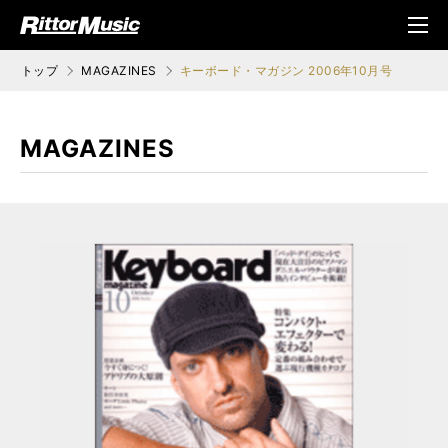
ク (Rittor Musi
メニ
c)
ュ
トップ
MAGAZINES
キーボード・マガジン 2006年10月号
MAGAZINES