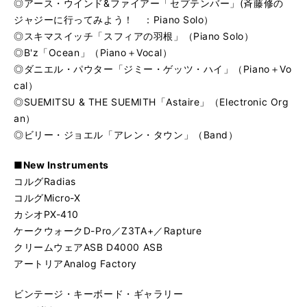
◎アース・ウインド&ファイアー「セプテンバー」(斉藤修の
ジャジーに行ってみよう！ ：Piano Solo）
◎スキマスイッチ「スフィアの羽根」（Piano Solo）
◎B'z「Ocean」（Piano＋Vocal）
◎ダニエル・パウター「ジミー・ゲッツ・ハイ」（Piano＋Vo
cal）
◎SUEMITSU & THE SUEMITH「Astaire」（Electronic Org
an）
◎ビリー・ジョエル「アレン・タウン」（Band）
■New Instruments
コルグRadias
コルグMicro-X
カシオPX-410
ケークウォークD-Pro／Z3TA+／Rapture
クリームウェアASB D4000 ASB
アートリアAnalog Factory
ビンテージ・キーボード・ギャラリー