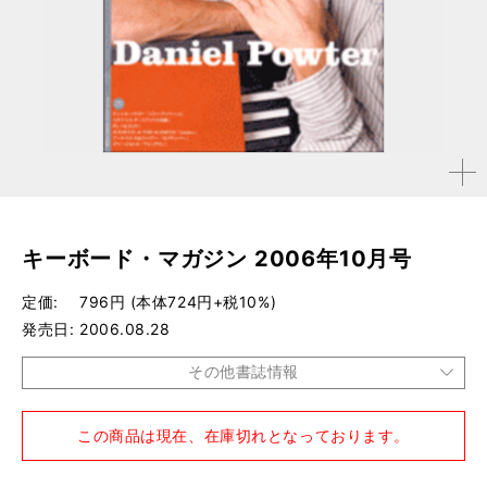
拡大す
る
キーボード・マガジン 2006年10月号
定価
796円 (本体724円+税10%)
発売日
2006.08.28
その他書誌情報
品種
雑誌
この商品は現在、在庫切れとなっております。
仕様
A4変形判 / 200ページ