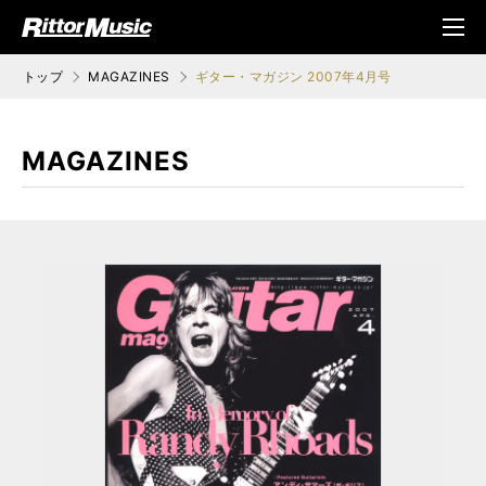
ク (Rittor Musi
メニ
c)
ュ
トップ
MAGAZINES
ギター・マガジン 2007年4月号
MAGAZINES