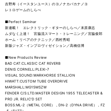
吉野寿（イースタンユース）のヨノナカバカナノヨ
レトロゲームのしらべ
■Perfect Seminar
新連載！ エレクトリック・ギターのしらべ／末原康志
ムダなく上達！ 宮脇流スマート・トレーニング／宮脇俊郎
ホーム・リペアのテクニック／西村秀昭
新版ジャズ・インプロヴィゼイション／高橋信博
■New Products Review
BAD CAT:CLASSIC CAT REVERB
DENIS CORNELL:PLEXI-7
VISUAL SOUND:WARKHORSE STALLION
HIWATT:CUSTOM TUBE OVERDRIVE
MARSHALL:MG15MSZW
FENDER C/S:LTD.MASTER DESIGN 1955 TELECASTER &
PRO JR. RELIC'D SET
BOSS:ML-2（METAL CORE），DN-2（DYNA DRIVE），FZ
-5（FUZZ）