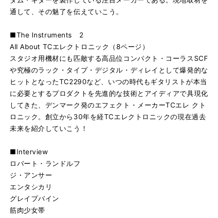
通して、その魅了を伝えていこう。
■The Instruments 2
All About TCエレクトロニック（8ページ）
スタジオ用機材にも匹敵する高品位コンパクト・コーラスSCF
や究極のラック・タイプ・デジタル・ディレイとして爆発的な
ヒットとなったTC2290など、いつの時代もギタリストが本当
に必要とするプロダクトを先進的な技術とアイディアで具現化
してきた、デンマーク発のエフェクト・メーカーTCエレ クト
ロニック。創立から30年を経TCエレクトロニックの現在過去
未来を紹介していこう！
■Interview
ロバート・ランドルフ
ジ・アンサー
エンタシカリ
グレイプバイン
筋肉少女帯