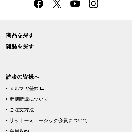
Faceboo
Instagra
X
YouTube
k
m
商品を探す
雑誌を探す
読者の皆様へ
メルマガ登録
定期購読について
ご注文方法
リットーミュージック会員について
会員規約