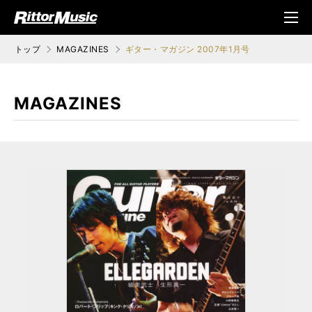
ク (Rittor Musi
メニ
c)
ュ
トップ
MAGAZINES
ギター・マガジン 2007年1月号
MAGAZINES