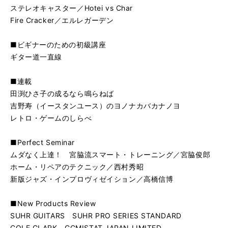
ステレオキャスター／Hotei vs Char
Fire Cracker／エルレガーデン
■ビギナーのための初級講座
ギター道一直線
■連載
田渕ひさ子の成るなら鳴らねば
吉野寿（イースタンユース）のヨノナカバカナノヨ
レトロ・ゲームのしらべ
■Perfect Seminar
ムダなく上達！ 宮脇流スマート・トレーニング／宮脇俊郎
ホーム・リペアのテクニック／西村秀昭
新版ジャズ・インプロヴィゼイション／高橋信博
■New Products Review
SUHR GUITARS SUHR PRO SERIES STANDARD
COLE CLARK CCMISTAT JAPAN LIMITED