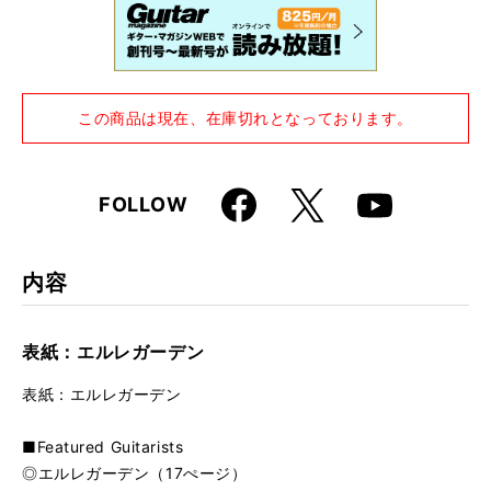
K 2007）付き
この商品は現在、在庫切れとなっております。
Faceboo
X
FOLLOW
Youtube
k
内容
表紙：エルレガーデン
表紙：エルレガーデン
■Featured Guitarists
◎エルレガーデン（17ぺージ）