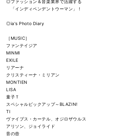
◎ファッション＆音楽業界で活躍する
「インディペンデントウーマン」！
◎ia's Photo Diary
［MUSIC］
ファンテイジア
MINMI
EXILE
リアーナ
クリスティーナ・ミリアン
MONTIEN
LISA
童子Ｔ
スペシャルピックアップ～BLAZIN!
TI
ヴァイブス・カーテル、オジロザウルス
アリソン、ジョイライド
音の壺