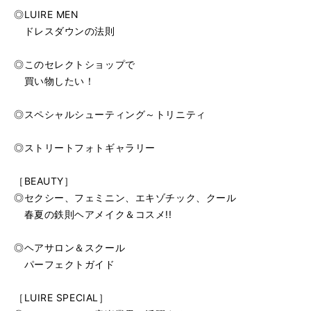
◎LUIRE MEN
ドレスダウンの法則
◎このセレクトショップで
買い物したい！
◎スペシャルシューティング～トリニティ
◎ストリートフォトギャラリー
［BEAUTY］
◎セクシー、フェミニン、エキゾチック、クール
春夏の鉄則ヘアメイク＆コスメ!!
◎ヘアサロン＆スクール
パーフェクトガイド
［LUIRE SPECIAL］