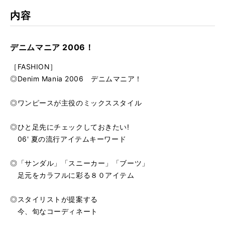
内容
デニムマニア 2006！
［FASHION］
◎Denim Mania 2006 デニムマニア！
◎ワンピースが主役のミックススタイル
◎ひと足先にチェックしておきたい!
06' 夏の流行アイテムキーワード
◎「サンダル」「スニーカー」「ブーツ」
足元をカラフルに彩る８０アイテム
◎スタイリストが提案する
今、旬なコーディネート