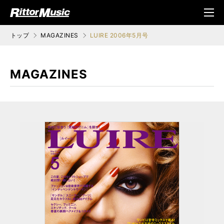
ク (Rittor Musi
メニ
c)
ュ
トップ
MAGAZINES
LUIRE 2006年5月号
MAGAZINES