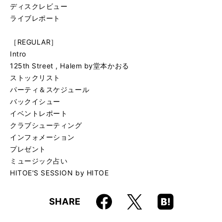
ディスクレビュー
ライブレポート
［REGULAR］
Intro
125th Street , Halem by堂本かおる
ストックリスト
パーティ＆スケジュール
バックイシュー
イベントレポート
クラブシューティング
インフォメーション
プレゼント
ミュージック占い
HITOE'S SESSION by HITOE
Faceboo
Hatena
X
SHARE
k
Boo
kma