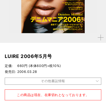
拡大す
る
LUIRE 2006年5月号
定価
660円 (本体600円+税10%)
発売日
2006.03.28
その他書誌情報
品種
雑誌
この商品は現在、在庫切れとなっております。
仕様
A4変形判 / 196ページ