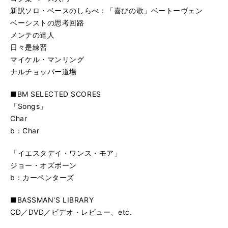
新訳ソロ・ベースのしらべ：「喜びの歌」ベートーヴェン
ベーシストの思考回路
メンテの達人
日々是練習
マイケル・マンリング
ナルチョッパー道場
■BM SELECTED SCORES
「Songs」
Char
b：Char
「イエスタデイ・ワンス・モア」
ジョー・オズボーン
b：カーペンターズ
■BASSMAN'S LIBRARY
CD／DVD／ビデオ・レビュー、etc.