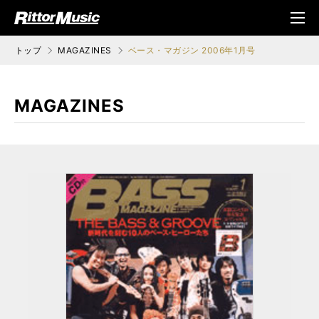
ク (Rittor Musi
メニ
c)
ュ
トップ
MAGAZINES
ベース・マガジン 2006年1月号
MAGAZINES