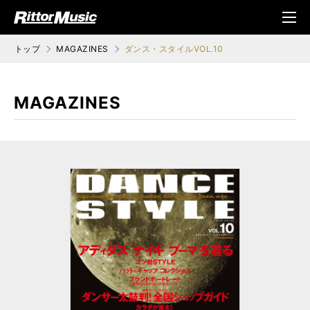
ク (Rittor Musi
メニ
c)
ュ
トップ
MAGAZINES
ダンス・スタイルVOL.10
MAGAZINES