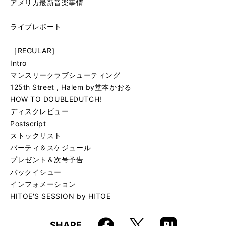
アメリカ最新音楽事情
ライブレポート
［REGULAR］
Intro
マンスリークラブシューティング
125th Street , Halem by堂本かおる
HOW TO DOUBLEDUTCH!
ディスクレビュー
Postscript
ストックリスト
パーティ＆スケジュール
プレゼント＆次号予告
バックイシュー
インフォメーション
HITOE'S SESSION by HITOE
Faceboo
Hatena
X
SHARE