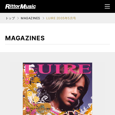
ク (Rittor Musi
メニ
c)
ュ
トップ
MAGAZINES
LUIRE 2005年5月号
MAGAZINES