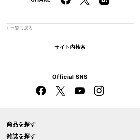
k
Boo
kma
rk
一覧に戻る
サイト内検索
Official SNS
Faceboo
Instagra
X
YouTube
k
m
商品を探す
雑誌を探す