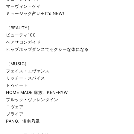
マーヴィン・ゲイ
ミュージック占い←It's NEW!
［BEAUTY］
ビューティ100
ヘアサロンガイド
ヒップホップダンスでセクシーな体になる
［MUSIC］
フェイス・エヴァンス
リッチー・スパイス
トゥイート
HOME MADE 家族、KEN-RYW
ブルック・ヴァレンタイン
ニヴェア
ブライア
PANG、湘南乃風