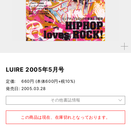
拡大す
る
LUIRE 2005年5月号
定価
660円 (本体600円+税10%)
発売日
2005.03.28
その他書誌情報
品種
雑誌
この商品は現在、在庫切れとなっております。
仕様
A4変形判 / 164ページ