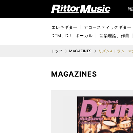
リットーミュージック (Rittor Music)
雑
エレキギター
アコースティックギター
DTM、DJ、ボーカル
音楽理論、作曲
トップ
MAGAZINES
リズム＆ドラム・マガ
MAGAZINES