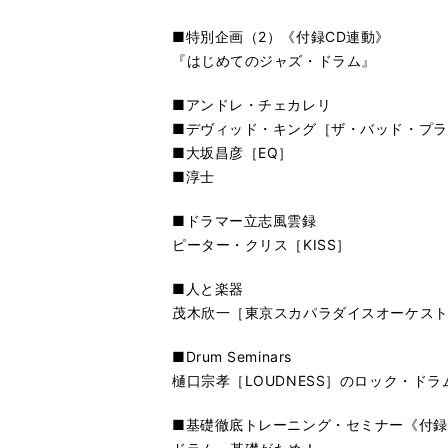
■特別企画（2）《付録CD連動》
『はじめてのジャズ・ドラム』
■アンドレ・チェカレリ
■デヴィッド・キング［ザ・バッド・プラ
■大坂昌彦［EQ］
■淳士
■ドラマー立志風雲録
ピーター・クリス［KISS］
■人と楽器
茂木欣一［東京スカパラダイスオーケス
■Drum Seminars
樋口宗孝［LOUDNESS］のロック・ドラ
■基礎徹底トレーニング・セミナー《付録