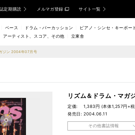
誌定期購読
メルマガ登録
サイト一覧
ベース
ドラム・パーカッション
ピアノ・シンセ・キーボー
アーティスト、スコア、その他
立東舎
ジン 2004年07月号
リズム＆ドラム・マガジン
定価
1,383円 (本体1,257円+税
発売日
2004.06.11
その他書誌情報