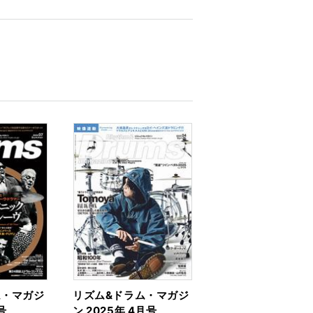
ム・マガジ
リズム&ドラム・マガジ
号
ン 2025年 4月号