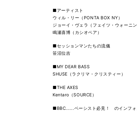
■アーティスト
ウィル・リー（PONTA BOX NY）
ジョーイ・ヴェラ（フェイツ・ウォーニ
鳴瀬喜博（カシオペア）
■セッションマンたちの流儀
笹沼位吉
■MY DEAR BASS
SHUSE（ラクリマ・クリスティー）
■THE AXES
Kentaro（SOURCE）
■BBC......ベーシスト必見！ のイン