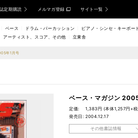
誌定期購読
メルマガ登録
サイト一覧
ベース
ドラム・パーカッション
ピアノ・シンセ・キーボー
アーティスト、スコア、その他
立東舎
05年1月号
ベース・マガジン 200
定価
1,383円 (本体1,257円+税
発売日
2004.12.17
その他書誌情報