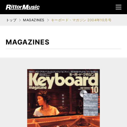
ク (Rittor Musi
メニ
c)
ュ
トップ
MAGAZINES
キーボード・マガジン 2004年10月号
MAGAZINES