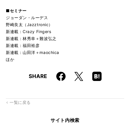
■セミナー
ジョーダン・ルーデス
野崎良太（Jazztronic）
新連載：Crazy Fingers
新連載：林秀幸＋難波弘之
新連載：福田裕彦
新連載：山田洋＋maochica
ほか
Faceboo
Hatena
X
SHARE
k
Boo
kma
rk
一覧に戻る
サイト内検索