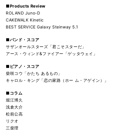
■Products Review
ROLAND Juno-D
CAKEWALK Kinetic
BEST SERVICE Galaxy Steinway 5.1
■バンド・スコア
サザンオールスターズ「君こそスターだ」
アース・ウィンド&ファイアー「ゲッタウェイ」
■ピアノ・スコア
柴咲コウ「かたち あるもの」
キャロル・キング「恋の家路（ホー ム・アゲイン）」
■コラム
堀江博久
浅倉大介
松前公高
リクオ
三柴理