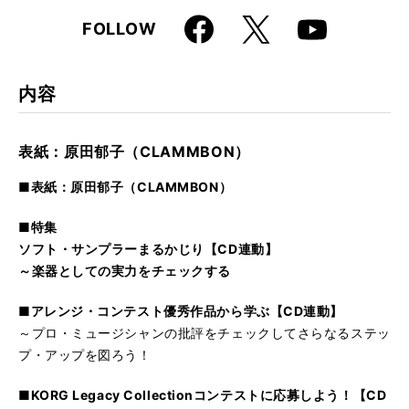
Faceboo
X
FOLLOW
Youtube
k
内容
表紙：原田郁子（CLAMMBON）
■表紙：原田郁子（CLAMMBON）
■特集
ソフト・サンプラーまるかじり【CD連動】
～楽器としての実力をチェックする
■アレンジ・コンテスト優秀作品から学ぶ【CD連動】
～プロ・ミュージシャンの批評をチェックしてさらなるステッ
プ・アップを図ろう！
■KORG Legacy Collectionコンテストに応募しよう！【CD