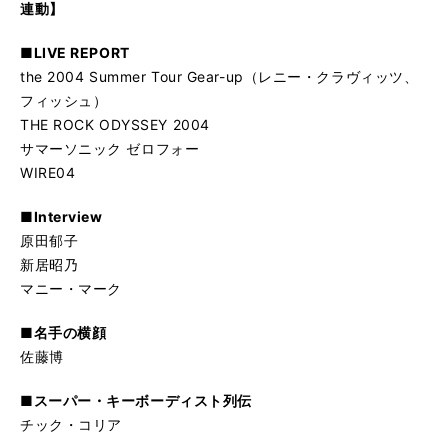
連動】
■LIVE REPORT
the 2004 Summer Tour Gear-up（レニー・クラヴィッツ、
フィッシュ）
THE ROCK ODYSSEY 2004
サマーソニック ゼロフォー
WIRE04
■Interview
原田郁子
新居昭乃
マニー・マーク
■名手の横顔
佐藤博
■スーパー・キーボーディスト列伝
チック・コリア