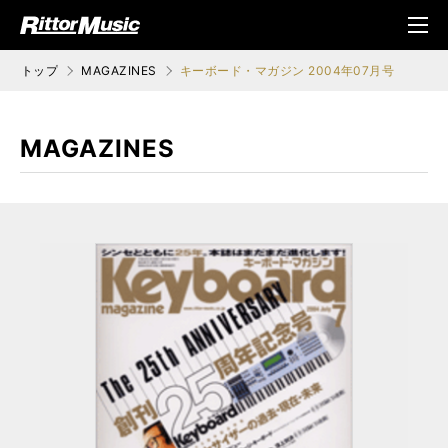
ク (Rittor Musi
メニ
c)
ュ
トップ
MAGAZINES
キーボード・マガジン 2004年07月号
MAGAZINES