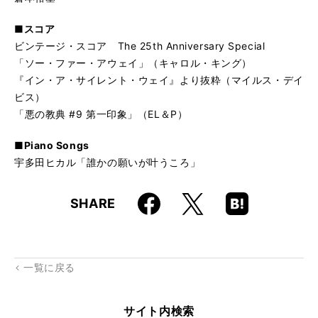
■スコア
ビンテージ・スコア The 25th Anniversary Special
「ソー・ファー・アウェイ」（キャロル・キング）
『イン・ア・サイレント・ウェイ』より抜粋（マイルス・デイ
ビス）
「悪の教典 #9 第一印象」（EL＆P）
■Piano Songs
宇多田ヒカル「誰かの願いが叶うころ」
Faceboo
Hatena
X
SHARE
k
Boo
kma
rk
一覧に戻る
サイト内検索