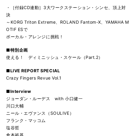
・［付録CD連動］3大ワークステーション・シンセ、頂上対
決
～KORG Triton Extreme、ROLAND Fantom-X、YAMAHA M
OTIF ESで
ボーカル・アレンジに挑戦！
■特別企画
使える！ ディミニッシュ・スケール（Part.2）
■LIVE REPORT SPECIAL
Crazy Fingers Revue Vol.1
■Interview
ジョーダン・ルーデス with 小口健一
川口大輔
ニール・エヴァンス（SOULIVE）
フランク・マッコム
塩谷哲
倉本裕基