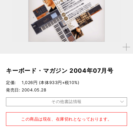
拡大す
る
キーボード・マガジン 2004年07月号
定価
1,026円 (本体933円+税10%)
発売日
2004.05.28
その他書誌情報
品種
雑誌
この商品は現在、在庫切れとなっております。
仕様
A4変形判 / 200ページ / CD付き