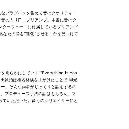
位なプラグインを集めて音のクオリティ・
る音の入り口、プリアンプ。本当に音のク
ンターフェースに付属しているプリアンプ
あなたの音を"進化"させる１台を見つけて
ていく "Everything is con
亀田誠治は椎名林檎を手がけたことで 脚光
サー。そんな両者がじっくりと話をするの
いて、プロデュース手法の話はもちろん、マ
っていただいた。多くのクリエイターにと