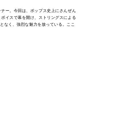
ーナー。今回は、ポップス史上にさんぜん
・ボイスで幕を開け、ストリングスによる
ことなく、強烈な魅力を放っている。ここ
。