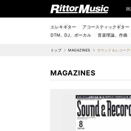
リットーミュージック (Rittor Music)
雑
エレキギター
アコースティックギター
DTM、DJ、ボーカル
音楽理論、作曲
トップ
MAGAZINES
サウンド＆レコーディ
MAGAZINES