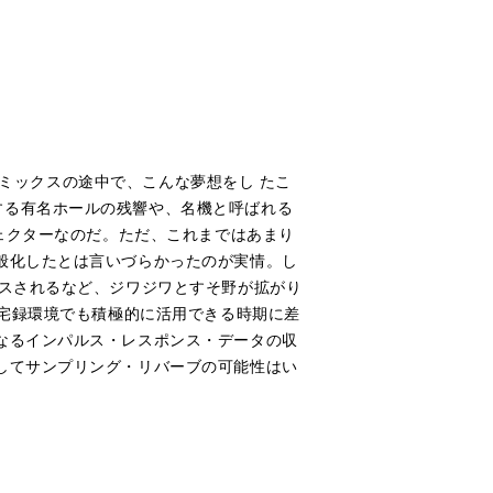
..ミックスの途中で、こんな夢想をし たこ
する有名ホールの残響や、名機と呼ばれる
フェクターなのだ。ただ、これまではあまり
般化したとは言いづらかったのが実情。し
ースされるなど、ジワジワとすそ野が拡がり
、宅録環境でも積極的に活用できる時期に差
なるインパルス・レスポンス・データの収
してサンプリング・リバーブの可能性はい