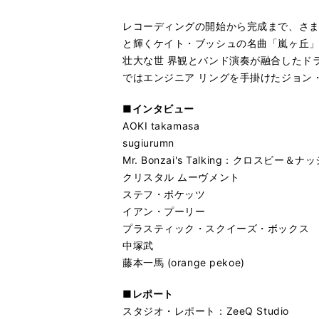
レコーディングの開始から完成まで、さ
と輝くケイト・ブッシュの名曲「嵐ヶ丘
壮大な世 界観とバンド演奏が融合したド
ではエンジニア リングを手掛けたジョン
■インタビュー
AOKI takamasa
sugiurumn
Mr. Bonzai's Talking：クロスビー＆ナ
クリスタル ムーヴメント
ステフ・ポケッツ
イアン・プーリー
プラスティック・スクイーズ・ボックス
中塚武
藤本一馬 (orange pekoe)
■レポート
スタジオ・レポート：ZeeQ Studio