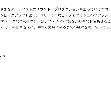
まざまなアーティストのサウンド・プロダクションを追っていく本コ
」をピックアップしよう。ドリーミーなピアノとブッシュのソプラノ
ラマチックなそのサウンドは、1978年の作品ながら今なお色あせる
・ケリーの証言を元に、同曲が完成に至るまでの経緯を追っていこう
ッシュ