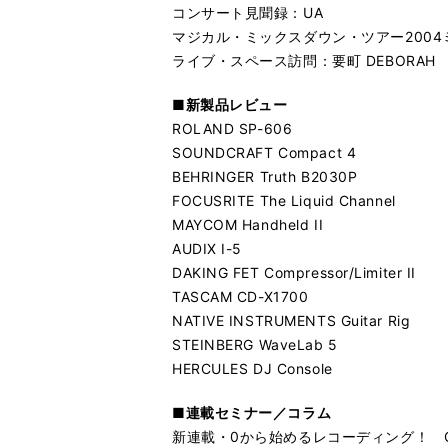
コンサート見聞録：UA
マジカル・ミックスダウン・ツアー200
ライブ・スペース訪問：要町 DEBORAH
■新製品レビュー
ROLAND SP-606
SOUNDCRAFT Compact 4
BEHRINGER Truth B2030P
FOCUSRITE The Liquid Channel
MAYCOM Handheld II
AUDIX I-5
DAKING FET Compressor/Limiter II
TASCAM CD-X1700
NATIVE INSTRUMENTS Guitar Rig
STEINBERG WaveLab 5
HERCULES DJ Console
■連載セミナー／コラム
新連載・0から始めるレコーディング！ CUB