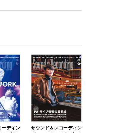
コーディン
サウンド＆レコーディン