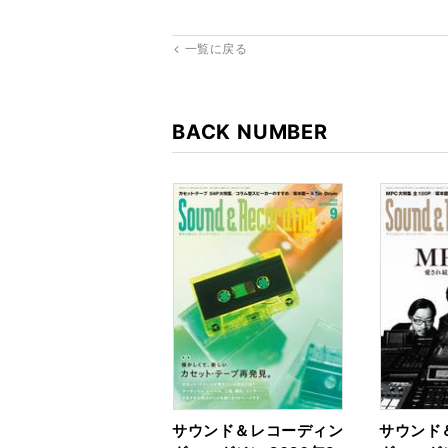
一覧に戻る
BACK NUMBER
サウンド＆レコーディン
サウンド