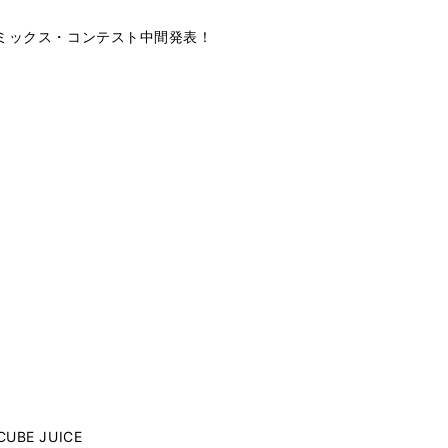
4ミックス・コンテスト中間発表！
E JUICE