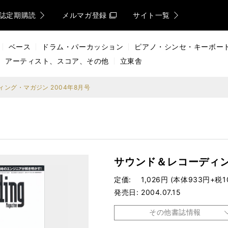
誌定期購読
メルマガ登録
サイト一覧
ベース
ドラム・パーカッション
ピアノ・シンセ・キーボー
アーティスト、スコア、その他
立東舎
ング・マガジン 2004年8月号
サウンド＆レコーディン
定価
1,026円 (本体933円+税1
発売日
2004.07.15
その他書誌情報