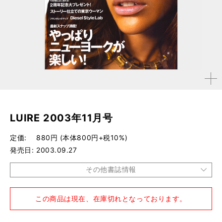
拡大す
る
LUIRE 2003年11月号
定価
880円 (本体800円+税10%)
発売日
2003.09.27
その他書誌情報
品種
雑誌
この商品は現在、在庫切れとなっております。
仕様
A4変形判 / 172ページ / DVD付き