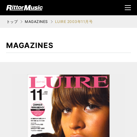
ク (Rittor Musi
メニ
c)
ュ
トップ
MAGAZINES
LUIRE 2003年11月号
MAGAZINES