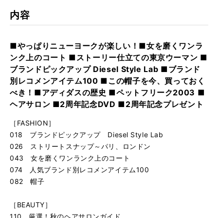
内容
■やっぱりニューヨークが楽しい！■女を磨くワンラ
ンク上のコート ■ストーリー仕立ての東京ウーマン ■
ブランドピックアップ Diesel Style Lab ■ブランド
別レコメンアイテム100 ■この帽子を今、買っておく
べき！■アディダスの歴史 ■ペットフリーク2003 ■
ヘアサロン ■2周年記念DVD ■2周年記念プレゼント
［FASHION］
018 ブランドピックアップ Diesel Style Lab
026 ストリートスナップ～パリ、ロンドン
043 女を磨くワンランク上のコート
074 人気ブランド別レコメンアイテム100
082 帽子
［BEAUTY］
110 厳選！秋のヘアサロンガイド