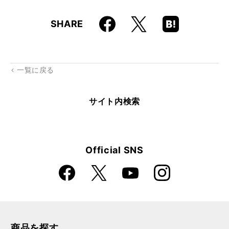
Faceboo
Hatena
X
SHARE
k
Boo
kma
rk
一覧に戻る
サイト内検索
Official SNS
Faceboo
Instagra
X
YouTube
k
m
商品を探す