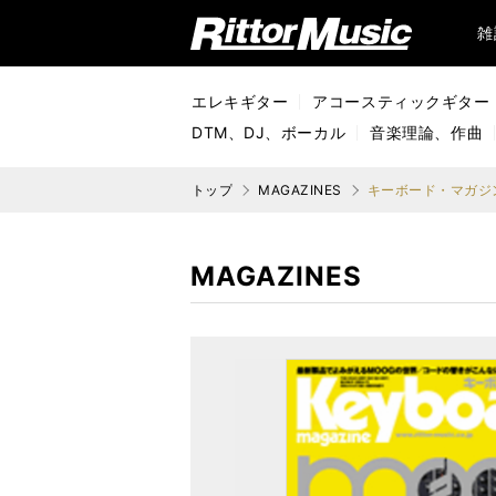
リットーミュージック (Rittor Music)
雑
エレキギター
アコースティックギター
DTM、DJ、ボーカル
音楽理論、作曲
トップ
MAGAZINES
キーボード・マガジン
MAGAZINES