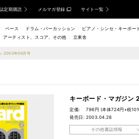
誌定期購読
メルマガ登録
サイト一覧
ベース
ドラム・パーカッション
ピアノ・シンセ・キーボー
アーティスト、スコア、その他
立東舎
 2003年06月号
キーボード・マガジン 2
定価
796円 (本体724円+税10
発売日
2003.04.28
その他書誌情報