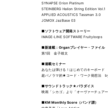
SYNAPSE Orion Platinum
STEINBERG Halion String Edition Vol.1
APPLIED ACOUSTICS Tassman 3.0
JOMOX JazBase 03
■ソフトウェア開発ストーリー
IMAGE-LINE SOFTWARE Fruityloops
■新連載：Organプレイヤー・ファイル
第1回 金子雄太
■連載セミナー
あなたは弾ける！はじめてのキーボード by W
超パノラマ的★コード・ワーク発想法 by
■サウンドトラック★パラダイス
映画「シカゴ」より「オーヴァーチュア
■KM Monthly Score（バンド譜）