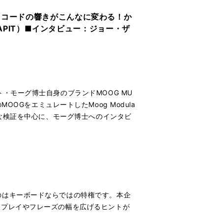
特別企画：コードの響きがこんなに変わる！か
APIT）■インタビュー：ジョー・ザ
・モーグ博士自身のブランドMOOG MU
MOOGをエミュレートしたMoog Modula
細な検証を中心に、モーグ博士へのインタビ
のはキーボードならではの特権です。本企
。プレイやフレーズの幅を広げるヒントが