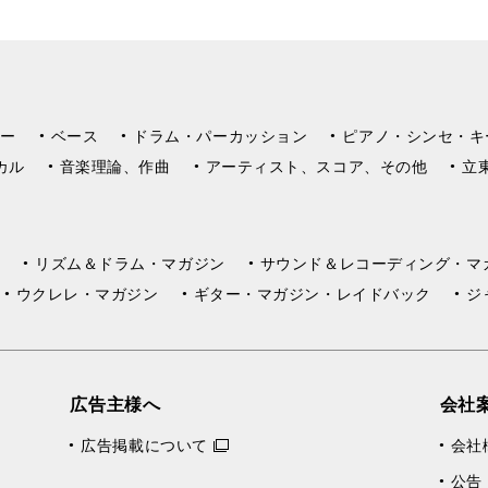
ー
ベース
ドラム・パーカッション
ピアノ・シンセ・キ
カル
音楽理論、作曲
アーティスト、スコア、その他
立
リズム＆ドラム・マガジン
サウンド＆レコーディング・マ
ウクレレ・マガジン
ギター・マガジン・レイドバック
ジ
広告主様へ
会社
広告掲載について
会社
公告