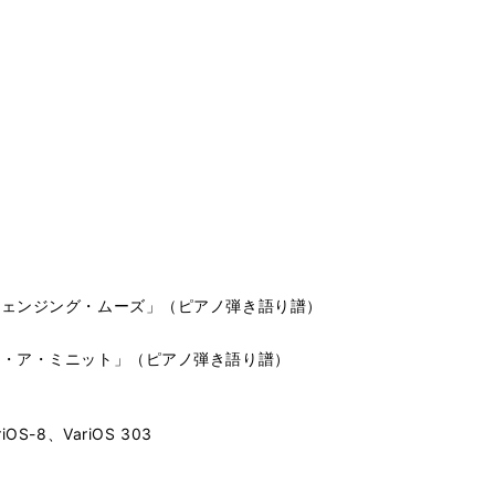
チェンジング・ムーズ」（ピアノ弾き語り譜）
ン・ア・ミニット」（ピアノ弾き語り譜）
iOS-8、VariOS 303