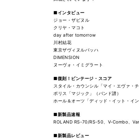
■インタビュー
ジョー・ザビヌル
クリヤ・マコト
day after tomorrow
川村結花
東京ザヴィヌルバッハ
DIMENSION
ヌーヴォ・イミグラート
■復刻！ビンテージ・スコア
スタイル・カウンシル「マイ・エヴァ・
ポリス「マジック」（バンド譜）
ホール＆オーツ「ディッド・イット・イ
■新製品速報
ROLAND RS-70/RS-50、V-Combo、Var
■新製品レビュー