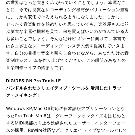
の世界はもっと大きく広 がっていくことでしょう。幸運なこ
とに、今では良質なレコーディング機材がバリエーション豊富
に、しかも安価でそろえられるようになりました。しかし、
せっかく音楽制作を始めたいと思っていても、楽器屋さんに並
ぶ膨大な楽器や機材を見て、何を買えばいいのか悩んでいる人
も多いことでしょう。そんな宅録ビ ギナーに向けて、本書で
はさまざまなレコーディング・システム例を提案していきま
す。自分の目指す音楽と照らし合わせながら、あなただけの音
楽制作システ ムを作り上げてください。この瞬間があなたの
音楽制作ライフの始まりです。
DIGIDESIGN Pro Tools LE
バンドルされたクリエイティブ・ツールを 活用したトラッ
ク・メイキング！
Windows XP/Mac OS対応の日本語版アプリケーションとな
ったPro Tools Ver.6は、グルーブ・クオンタイズをはじめと
するMIDI機能の向上や洗練されたユーザー・インターフェー
スの採用、ReWire対応など、クリエイ ティブなツールとして