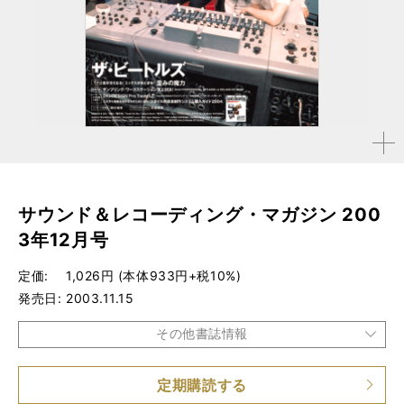
拡大す
る
サウンド＆レコーディング・マガジン 200
3年12月号
定価
1,026円 (本体933円+税10%)
発売日
2003.11.15
その他書誌情報
定期購読する
品種
雑誌