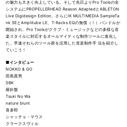
の魅力も大きく向上している。そして先日よりPro Toolsの全
システムにPROPELLERHEAD Reason AdaptedとABLETON
Live Digidesign Edition、さらにIK MULTIMEDIA SampleTa
nk SEとAmplitube LE、T-Racks EQの無償（！）バンドルが
開始され、Pro Toolsがクラブ・ミュージックなどの多様な音
楽スタイルに対応するオールマイティな制作ツールに進化し
た。早速それらのツール群を活用した音楽制作手 法を紹介し
ていこう！
■インタビュー
NOKKO & GO
田島貴男
SBK
羅針盤
Tsuki No Wa
nature blunt
喜多郎
シャッチョ・マウス
クラークスヴィル