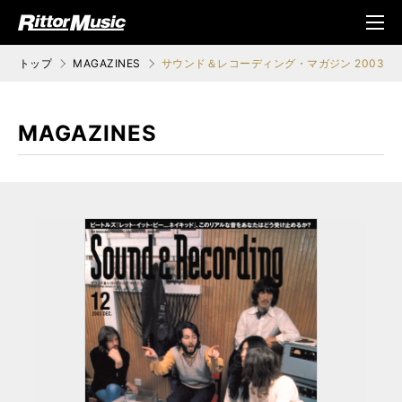
ク (Rittor Musi
メニ
c)
ュ
トップ
MAGAZINES
サウンド＆レコーディング・マガジン 2003年1
MAGAZINES