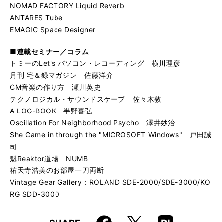
NOMAD FACTORY Liquid Reverb
ANTARES Tube
EMAGIC Space Designer
■連載セミナー／コラム
トミーのLet's パソコン・レコーディング 横川理彦
月刊 宅＆録マガジン 佐藤洋介
CM音楽の作り方 瀬川英史
テクノロジカル・サウンドスケープ 佐々木敦
A LOG-BOOK 半野喜弘
Oscillation For Neighborhood Psycho 澤井妙治
She Came in through the "MICROSOFT Windows" 戸田誠
司
魁Reaktor道場 NUMB
祐天寺浩美のお部屋一刀両断
Vintage Gear Gallery：ROLAND SDE-2000/SDE-3000/KO
RG SDD-3000
Faceboo
Hatena
X