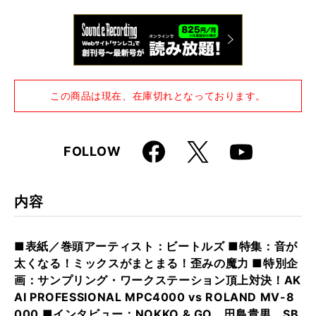
仕様
A4変形判 / 324ページ / 小冊子×2付き
この商品は現在、在庫切れとなっております。
Faceboo
X
FOLLOW
Youtube
k
内容
■表紙／巻頭アーティスト：ビートルズ ■特集：音が
太くなる！ミックスがまとまる！歪みの魔力 ■特別企
画：サンプリング・ワークステーション頂上対決！AK
AI PROFESSIONAL MPC4000 vs ROLAND MV-8
000 ■インタビュー：NOKKO & GO、田島貴男、SB