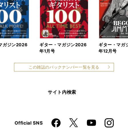
ガジン2026
ギター・マガジン2026
ギター・マガジ
年1月号
年12月号
この雑誌のバックナンバー一覧を見る
サイト内検索
Faceboo
Instagra
X
Official SNS
YouTube
k
m