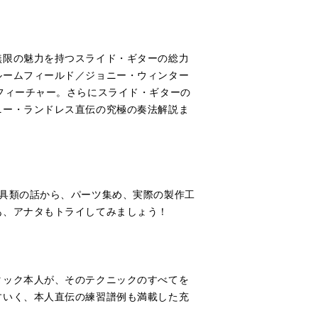
無限の魅力を持つスライド・ギターの総力
ルームフィールド／ジョニー・ウィンター
フィーチャー。さらにスライド・ギターの
ニー・ランドレス直伝の究極の奏法解説ま
具類の話から、パーツ集め、実際の製作工
あ、アナタもトライしてみましょう！
タック本人が、そのテクニックのすべてを
すいく、本人直伝の練習譜例も満載した充