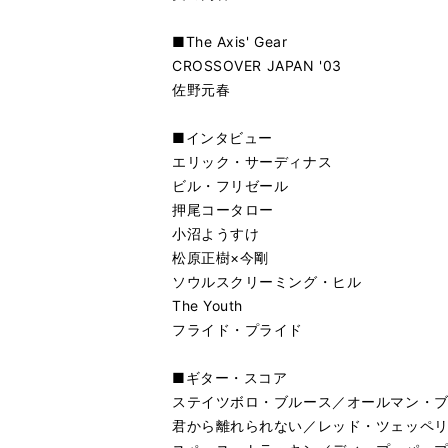
■The Axis' Gear
CROSSOVER JAPAN '03
佐野元春
■インタビュー
エリック・サーディナス
ビル・フリゼール
押尾コータロー
小沼ようすけ
松原正樹×今剛
ソウルスクリーミング・ヒル
The Youth
フライド・プライド
■ギター・スコア
ステイツボロ・ブルース／オールマン・
君から離れられない／レッド・ツェッペ