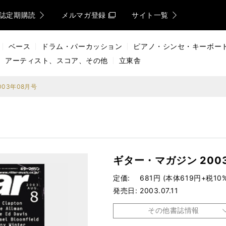
誌定期購読
メルマガ登録
サイト一覧
ベース
ドラム・パーカッション
ピアノ・シンセ・キーボー
アーティスト、スコア、その他
立東舎
03年08月号
ギター・マガジン 200
定価
681円 (本体619円+税10%
発売日
2003.07.11
その他書誌情報