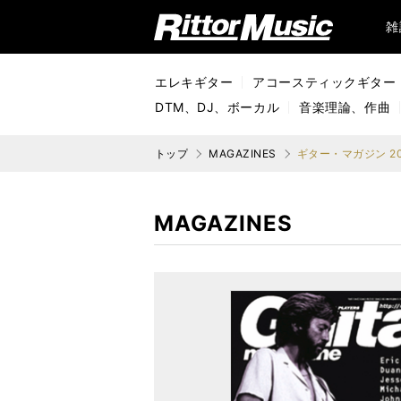
リットーミュージック (Rittor Music)
雑
エレキギター
アコースティックギター
DTM、DJ、ボーカル
音楽理論、作曲
トップ
MAGAZINES
ギター・マガジン 20
MAGAZINES