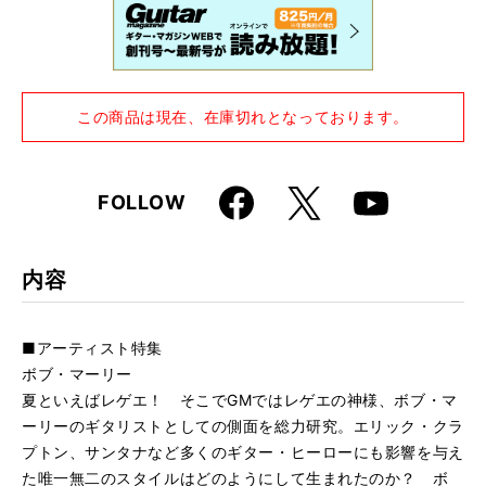
ル・ガイド2004）
この商品は現在、在庫切れとなっております。
Faceboo
X
FOLLOW
Youtube
k
内容
■アーティスト特集
ボブ・マーリー
夏といえばレゲエ！ そこでGMではレゲエの神様、ボブ・マ
ーリーのギタリストとしての側面を総力研究。エリック・クラ
プトン、サンタナなど多くのギター・ヒーローにも影響を与え
た唯一無二のスタイルはどのようにして生まれたのか？ ボ