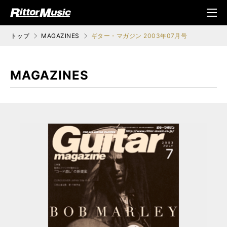
ク (Rittor Musi
メニ
c)
ュ
トップ
MAGAZINES
ギター・マガジン 2003年07月号
MAGAZINES