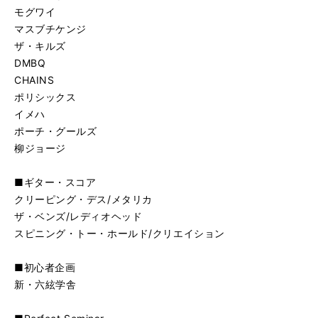
モグワイ
マスブチケンジ
ザ・キルズ
DMBQ
CHAINS
ポリシックス
イメハ
ポーチ・グールズ
柳ジョージ
■ギター・スコア
クリーピング・デス/メタリカ
ザ・ベンズ/レディオヘッド
スピニング・トー・ホールド/クリエイション
■初心者企画
新・六絃学舎