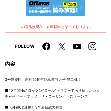
この商品は現在、在庫切れとなっております。
Faceboo
Instagra
X
FOLLOW
Youtube
k
m
内容
3号連続!!! 創刊20周年記念超特大号 第二弾！
■40年間No.1ロックン"ロール"ドラマーであり続けた巨人
チャーリー・ワッツ［ザ・ローリング・ストーンズ］
■《付録CD連動》3号連続総力特集