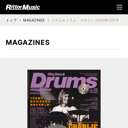
ク (Rittor Musi
メニ
c)
ュ
トップ
MAGAZINES
リズム＆ドラム・マガジン 2002年12月号
MAGAZINES