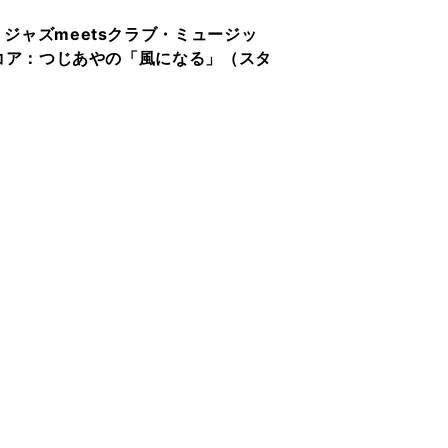
：ジャズmeetsクラブ・ミュージッ
・スコア：つじあやの「風になる」（スタ