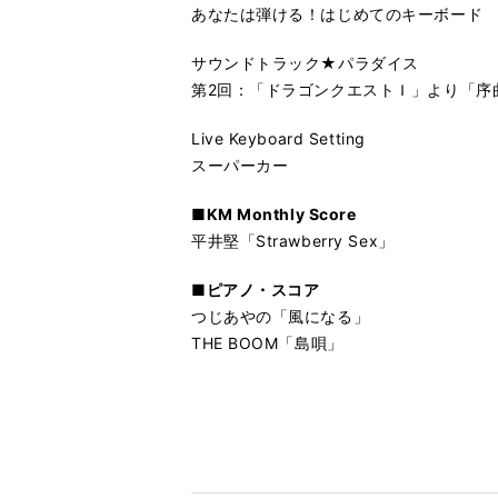
あなたは弾ける！はじめてのキーボード
サウンドトラック★パラダイス
第2回：「ドラゴンクエストＩ」より「序
Live Keyboard Setting
スーパーカー
■KM Monthly Score
平井堅「Strawberry Sex」
■ピアノ・スコア
つじあやの「風になる」
THE BOOM「島唄」