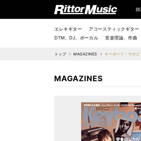
リットーミュージック (Rittor Music)
雑
エレキギター
アコースティックギター
DTM、DJ、ボーカル
音楽理論、作曲
トップ
MAGAZINES
キーボード・マガジン
MAGAZINES