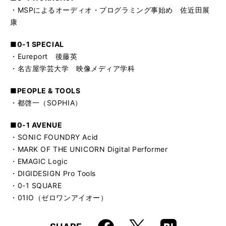
・MSPによるオーディオ・プログラミング事始め 佐近田展
康
■0-1 SPECIAL
・Eureport 後藤英
・名古屋学芸大学 映像メディア学科
■PEOPLE & TOOLS
・都啓一（SOPHIA）
■0-1 AVENUE
・SONIC FOUNDRY Acid
・MARK OF THE UNICORN Digital Performer
・EMAGIC Logic
・DIGIDESIGN Pro Tools
・0-1 SQUARE
・01IO（ゼロワンアイオー）
Faceboo
Hatena
X