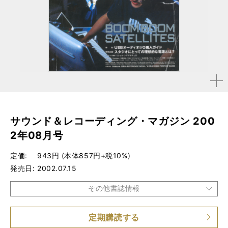
拡大す
る
サウンド＆レコーディング・マガジン 200
2年08月号
定価
943円 (本体857円+税10%)
発売日
2002.07.15
その他書誌情報
定期購読する
品種
雑誌