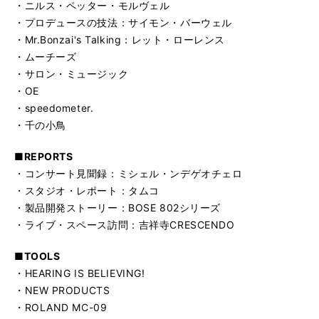
・ニルス・ペッター・モルヴェル
・プロデュースの技法：サイモン・バーウェル
・Mr.Bonzai's Talking：レット・ローレンス
・ムーチーズ
・サロン・ミュージック
・OE
・speedometer.
・千の小鳥
■REPORTS
・コンサート見聞録：ミシェル・ンデゲオチェロ
・スタジオ・レポート：タムコ
・製品開発ストーリー：BOSE 802シリーズ
・ライブ・スペース訪問：吉祥寺CRESCENDO
■TOOLS
・HEARING IS BELIEVING!
・NEW PRODUCTS
・ROLAND MC-09