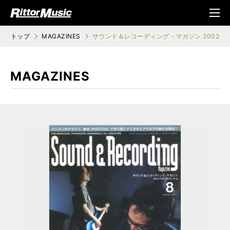
ク (Rittor Musi
メニ
c)
ュ
トップ
MAGAZINES
サウンド＆レコーディング・マガジン 2002年0
MAGAZINES