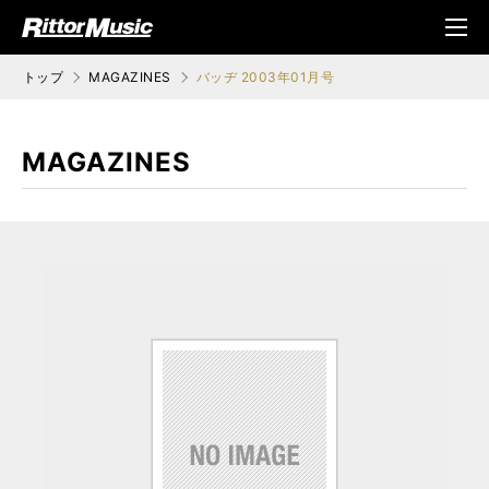
ク (Rittor Musi
メニ
c)
ュ
トップ
MAGAZINES
バッヂ 2003年01月号
MAGAZINES