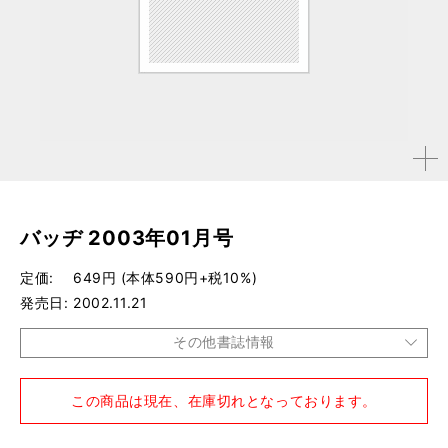
拡大す
る
バッヂ 2003年01月号
定価
649円 (本体590円+税10%)
発売日
2002.11.21
その他書誌情報
品種
雑誌
この商品は現在、在庫切れとなっております。
仕様
A4変形判 / 202ページ / ステッカー付き