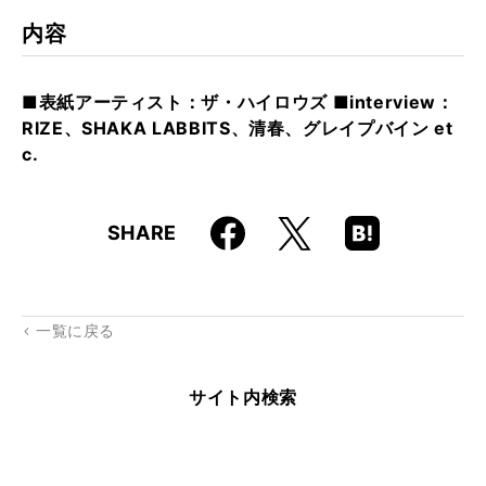
内容
■表紙アーティスト：ザ・ハイロウズ ■interview：
RIZE、SHAKA LABBITS、清春、グレイプバイン et
c.
Faceboo
Hatena
X
SHARE
k
Boo
kma
rk
一覧に戻る
サイト内検索