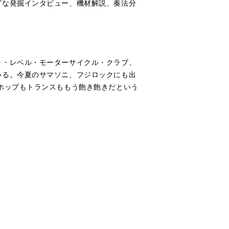
グな発掘インタビュー、機材解説、奏法分
ク・レベル・モーターサイクル・クラブ、
いる。今夏のサマソニ、フジロックにも出
ホップもトランスももう飽き飽きだという