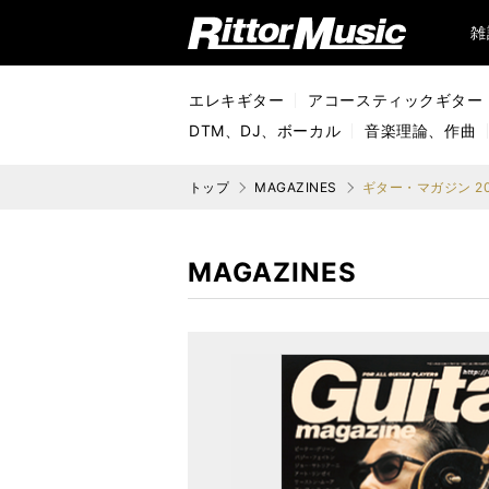
リットーミュージック (Rittor Music)
雑
エレキギター
アコースティックギター
DTM、DJ、ボーカル
音楽理論、作曲
トップ
MAGAZINES
ギター・マガジン 20
MAGAZINES