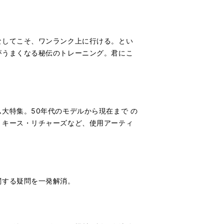
なしてこそ、ワンランク上に行ける。とい
がうまくなる秘伝のトレーニング。君にこ
大特集。50年代のモデルから現在まで の
、キース・リチャーズなど、使用アーティ
関する疑問を一発解消。