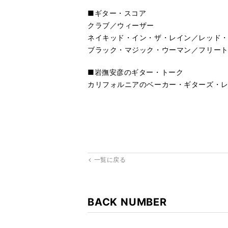
■ギター・スコア
クラブ／ウィーザー
ネイキッド・イン・ザ・レイン／レッド
ブラック・マジック・ウーマン／フリー
■岩撫安彦のギター・トーク
カリフォルニアのベーカー・ギターズ・
一覧に戻る
BACK NUMBER