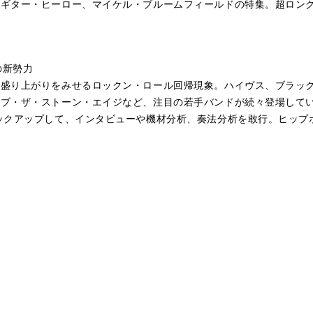
のギター・ヒーロー、マイケル・ブルームフィールドの特集。超ロン
クの新勢力
で盛り上がりをみせるロックン・ロール回帰現象。ハイヴス、ブラッ
オブ・ザ・ストーン・エイジなど、注目の若手バンドが続々登場して
ックアップして、インタビューや機材分析、奏法分析を敢行。ヒップ