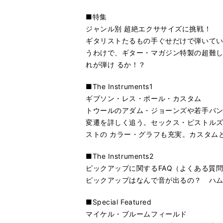
■特集
ジャンル別 超絶エクササイズに挑戦！
ギタリストたるもの手ぐせだけで弾いて
うわけで、ギター・マガジン特製の超難
れが弾け るか！？
■The Instruments1
ギブソン・レス・ポール・カスタム
トウールのアダム・ジョーンズや若手パン
変遷を詳しく追う。セックス・ピストル
ストの カラー・グラフも充実。カスタム
■The Instruments2
ピックアップに関するFAQ（よくある質
ピックアップはなんで音が出るの？ ハ
■Special Featured
マイケル・ブルームフィールド