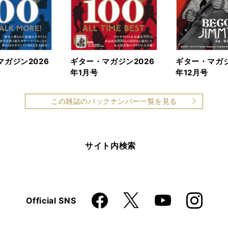
ガジン2026
ギター・マガジン2026
ギター・マガジ
年1月号
年12月号
この雑誌のバックナンバー一覧を見る
サイト内検索
Faceboo
Instagra
X
Official SNS
YouTube
k
m