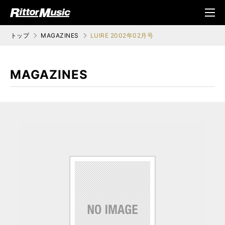
ク (Rittor Musi
メニ
c)
ュ
トップ
MAGAZINES
LUIRE 2002年02月号
MAGAZINES