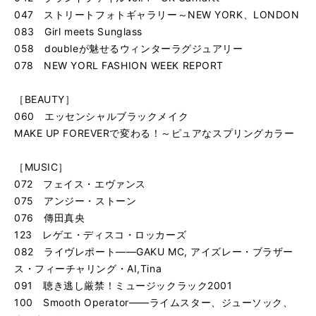
047 ストリートフォトギャラリー～NEW YORK、LONDON
083 Girl meets Sunglass
058 doubleが魅せるウィンターラグジュアリー
078 NEW YORL FASHION WEEK REPORT
［BEAUTY］
060 エッセンシャルブラックメイク
MAKE UP FOREVERで変わる！～ピュアなスプリングカラー
［MUSIC］
072 フェイス・エヴァンス
075 アンジー・ストーン
076 傳田真央
123 レゲエ・ディスコ・ロッカーズ
082 ライヴレポート――GAKU MC, アイズレー・ブラザー
ス・フィーチャリング・AI,Tina
091 聴き逃し厳禁！ミュージックラック2001
100 Smooth Operator――ライムスター、ジューソック、