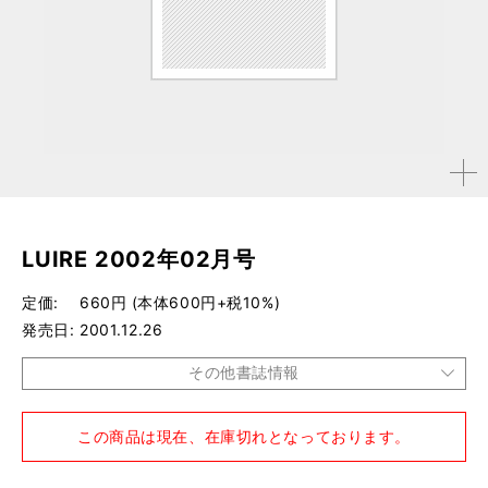
拡大す
る
LUIRE 2002年02月号
定価
660円 (本体600円+税10%)
発売日
2001.12.26
その他書誌情報
品種
雑誌
この商品は現在、在庫切れとなっております。
仕様
A4変形判 / 140ページ