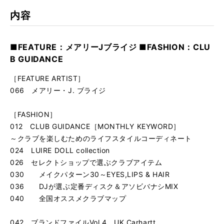
内容
■FEATURE：メアリーJブライジ ■FASHION：CLU
B GUIDANCE
［FEATURE ARTIST］
066 メアリー・J. ブライジ
［FASHION］
012 CLUB GUIDANCE［MONTHLY KEYWORD］
～クラブを楽しむためのライフスタイルコーディネート
024 LUIRE DOLL collection
026 セレクトショップで選ぶクラブアイテム
030 メイクパターン30～EYES,LIPS & HAIR
036 DJが選ぶ定番ディスク＆アソビバナシMIX
040 全国オススメクラブマップ
042 ブランドファイルVol.4 UK Carhartt