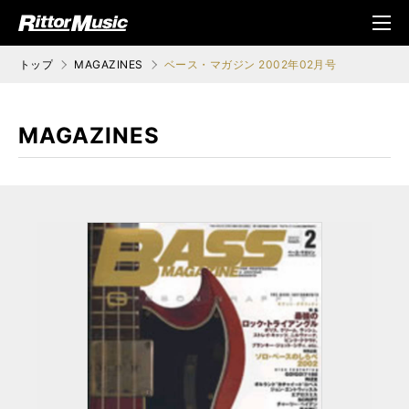
ク (Rittor Musi
メニ
c)
ュ
トップ
MAGAZINES
ベース・マガジン 2002年02月号
MAGAZINES