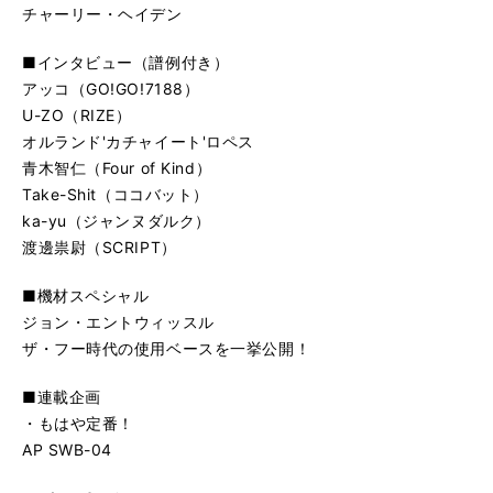
チャーリー・ヘイデン
■インタビュー（譜例付き）
アッコ（GO!GO!7188）
U-ZO（RIZE）
オルランド'カチャイート'ロペス
青木智仁（Four of Kind）
Take-Shit（ココバット）
ka-yu（ジャンヌダルク）
渡邊祟尉（SCRIPT）
■機材スペシャル
ジョン・エントウィッスル
ザ・フー時代の使用ベースを一挙公開！
■連載企画
・もはや定番！
AP SWB-04