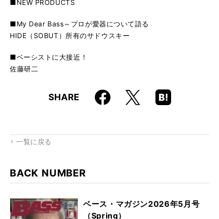
■NEW PRODUCTS
■My Dear Bass～プロが愛器について語る
HIDE（SOBUT）所有のサドウスキー
■ベーシストに大接近！
佐藤研二
Faceboo
Hatena
X
SHARE
k
Boo
kma
rk
一覧に戻る
BACK NUMBER
ベース・マガジン2026年5月号
（Spring）