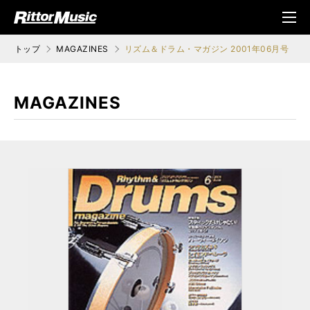
ク (Rittor Musi
メニ
c)
ュ
トップ
MAGAZINES
リズム＆ドラム・マガジン 2001年06月号
MAGAZINES