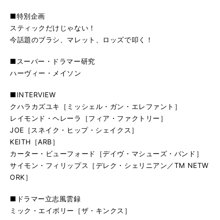
■特別企画
スティックだけじゃない！
今話題のブラシ、マレット、ロッズで叩く！
■スーパー・ドラマー研究
ハーヴィー・メイソン
■INTERVIEW
クハラカズユキ［ミッシェル・ガン・エレファント］
レイモンド・ヘレーラ［フィア・ファクトリー］
JOE［スネイク・ヒップ・シェイクス］
KEITH［ARB］
カーター・ビューフォード［デイヴ・マシューズ・バンド］
サイモン・フィリップス［デレク・シェリニアン／TM NETW
ORK］
■ドラマー立志風雲録
ミック・エイボリー［ザ・キンクス］