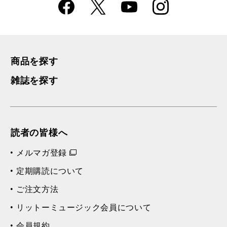
Faceboo
Instagra
X
YouTube
k
m
商品を探す
雑誌を探す
読者の皆様へ
メルマガ登録
定期購読について
ご注文方法
リットーミュージック会員について
会員規約