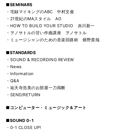
■SEMINARS
・宅録マイキングのABC 中村文俊
・21世紀のMAスタイル AO
・HOW TO BUILD YOUR STUDIO 赤川新一
・ヲノサトルの甘い作曲講座 ヲノサトル
・ミュージシャンのための音楽回路術 畑野貴哉
■STANDARDS
・SOUND & RECORDING REVIEW
・News
・Information
・Q&A
・祐天寺浩美のお部屋一刀両断
・SEND/RETURN
■コンピューター・ミュージック＆アート
■SOUND 0-1
・0-1 CLOSE UP!