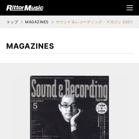
ク (Rittor Musi
メニ
c)
ュ
トップ
MAGAZINES
サウンド＆レコーディング・マガジン 2001年0
MAGAZINES