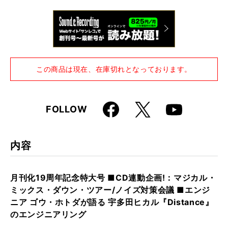
仕様
A4変形判 / 312ページ / CD、CD-ROM付き
この商品は現在、在庫切れとなっております。
Faceboo
X
FOLLOW
Youtube
k
内容
月刊化19周年記念特大号 ■CD連動企画!：マジカル・
ミックス・ダウン・ツアー/ノイズ対策会議 ■エンジ
ニア ゴウ・ホトダが語る 宇多田ヒカル『Distance』
のエンジニアリング