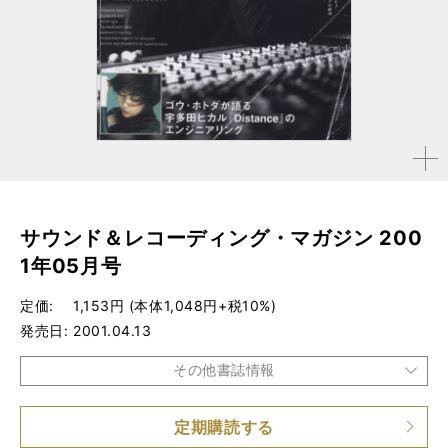
拡大す
る
サウンド＆レコーディング・マガジン 200
1年05月号
定価
1,153円 (本体1,048円+税10%)
発売日
2001.04.13
その他書誌情報
定期購読する
品種
雑誌