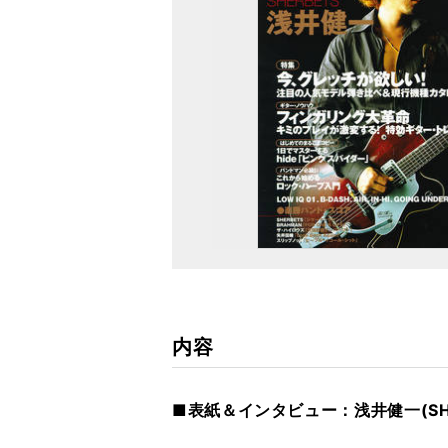
内容
■表紙＆インタビュー：浅井健一(SH