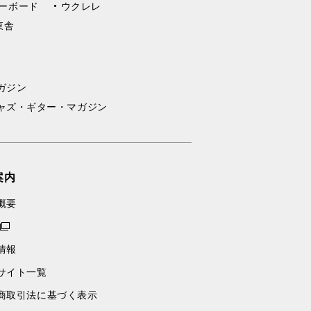
ーボード
ウクレレ
東舎
ガジン
ャズ・ギター・マガジン
案内
概要
情報
サイト一覧
商取引法に基づく表示