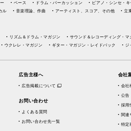
ー
ベース
ドラム・パーカッション
ピアノ・シンセ・キ
カル
音楽理論、作曲
アーティスト、スコア、その他
立
リズム＆ドラム・マガジン
サウンド＆レコーディング・マ
ウクレレ・マガジン
ギター・マガジン・レイドバック
ジ
広告主様へ
会社
広告掲載について
会社
公告
お問い合わせ
採用
よくある質問
関連
お問い合わせ先一覧
特定