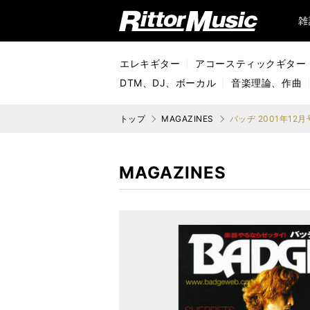
リットーミュージック (Rittor Music)
雑
エレキギター
アコースティックギター
DTM、DJ、ボーカル
音楽理論、作曲
トップ
MAGAZINES
バッヂ 2001年12月
MAGAZINES