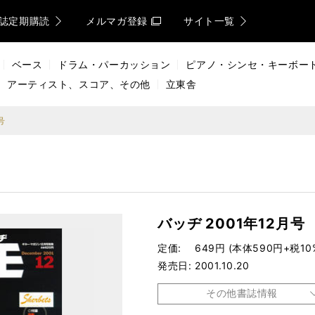
誌定期購読
メルマガ登録
サイト一覧
ベース
ドラム・パーカッション
ピアノ・シンセ・キーボー
アーティスト、スコア、その他
立東舎
号
バッヂ 2001年12月号
定価
649円 (本体590円+税10
発売日
2001.10.20
その他書誌情報