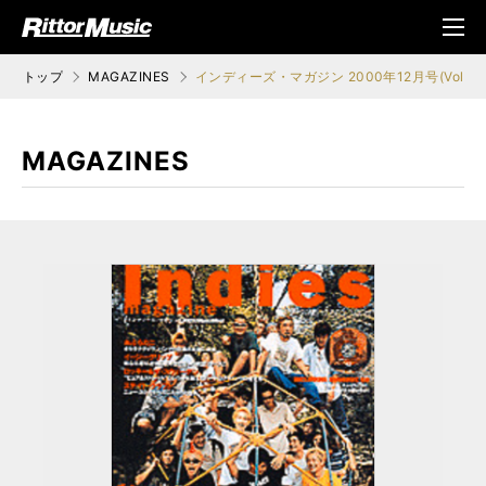
ク (Rittor Musi
メニ
c)
ュ
トップ
MAGAZINES
インディーズ・マガジン 2000年12月号(Vol.42
MAGAZINES