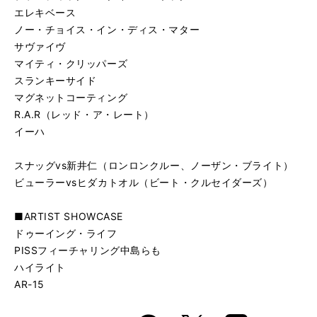
エレキベース
ノー・チョイス・イン・ディス・マター
サヴァイヴ
マイティ・クリッパーズ
スランキーサイド
マグネットコーティング
R.A.R（レッド・ア・レート）
イーハ
スナッグvs新井仁（ロンロンクルー、ノーザン・ブライト）
ビューラーvsヒダカトオル（ビート・クルセイダーズ）
■ARTIST SHOWCASE
ドゥーイング・ライフ
PISSフィーチャリング中島らも
ハイライト
AR-15