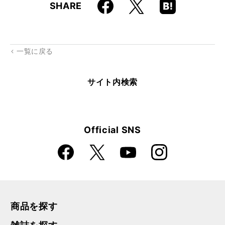
Faceboo
Hatena
X
SHARE
k
Boo
kma
rk
一覧に戻る
サイト内検索
Official SNS
Faceboo
Instagra
X
YouTube
k
m
商品を探す