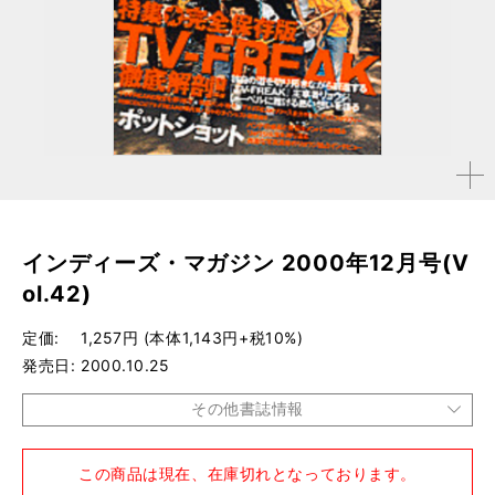
拡大す
る
インディーズ・マガジン 2000年12月号(V
ol.42)
定価
1,257円 (本体1,143円+税10%)
発売日
2000.10.25
その他書誌情報
品種
雑誌
この商品は現在、在庫切れとなっております。