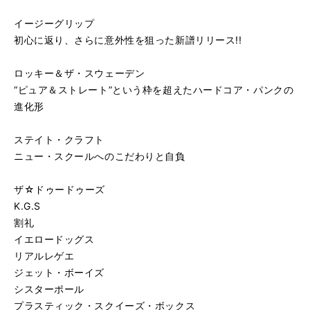
イージーグリップ
初心に返り、さらに意外性を狙った新譜リリース!!
ロッキー＆ザ・スウェーデン
“ピュア＆ストレート”という枠を超えたハードコア・パンクの
進化形
ステイト・クラフト
ニュー・スクールへのこだわりと自負
ザ☆ドゥードゥーズ
K.G.S
割礼
イエロードッグス
リアルレゲエ
ジェット・ボーイズ
シスターポール
プラスティック・スクイーズ・ボックス