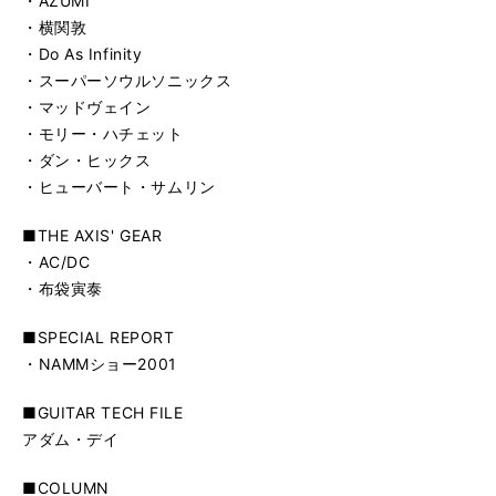
・AZUMI
・横関敦
・Do As Infinity
・スーパーソウルソニックス
・マッドヴェイン
・モリー・ハチェット
・ダン・ヒックス
・ヒューバート・サムリン
■THE AXIS' GEAR
・AC/DC
・布袋寅泰
■SPECIAL REPORT
・NAMMショー2001
■GUITAR TECH FILE
アダム・デイ
■COLUMN