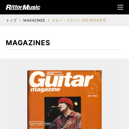
ク (Rittor Musi
メニ
c)
ュ
トップ
MAGAZINES
ギター・マガジン 2001年04月号
MAGAZINES