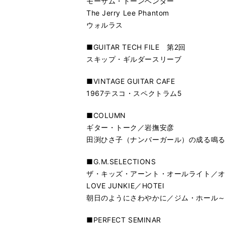
モーサム・トーンベンダー
The Jerry Lee Phantom
ウォルラス
■GUITAR TECH FILE 第2回
スキップ・ギルダースリーブ
■VINTAGE GUITAR CAFE
1967テスコ・スペクトラム5
■COLUMN
ギター・トーク／岩撫安彦
田渕ひさ子（ナンバーガール）の成る鳴
■G.M.SELECTIONS
ザ・キッズ・アーント・オールライト／
LOVE JUNKIE／HOTEI
朝日のようにさわやかに／ジム・ホール
■PERFECT SEMINAR