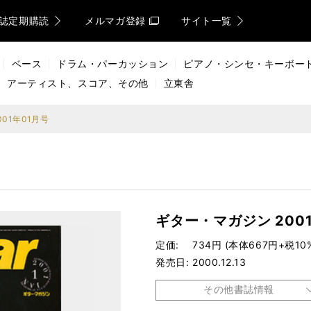
誌定期購読
メルマガ登録
サイト一覧
ベース
ドラム・パーカッション
ピアノ・シンセ・キーボー
アーティスト、スコア、その他
立東舎
01年01月号
ギター・マガジン 200
定価
734円 (本体667円+税10
発売日
2000.12.13
その他書誌情報