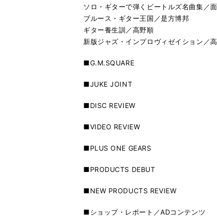
ソロ・ギターで弾くビートルズ名曲集／
ブルース・ギター王国／是方博邦
ギター養生訓／高野順
新版ジャズ・インプロヴィゼイション／
■G.M.SQUARE
■JUKE JOINT
■DISC REVIEW
■VIDEO REVIEW
■PLUS ONE GEARS
■PRODUCTS DEBUT
■NEW PRODUCTS REVIEW
■ショップ・レポート／ADコンテンツ