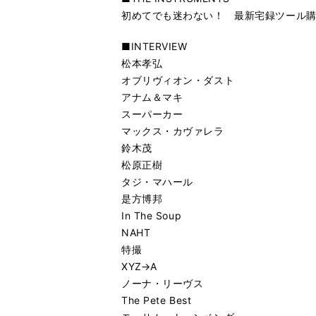
初めてでも迷わない！ 最新宅録ツール
■INTERVIEW
松本孝弘
オブリヴィオン・ダスト
アナム＆マキ
スーパーカー
マックス・カヴァレラ
鈴木茂
松原正樹
タジ・マハール
是方博邦
In The Soup
NAHT
特撮
XYZ→A
ノーナ・リーヴス
The Pete Best