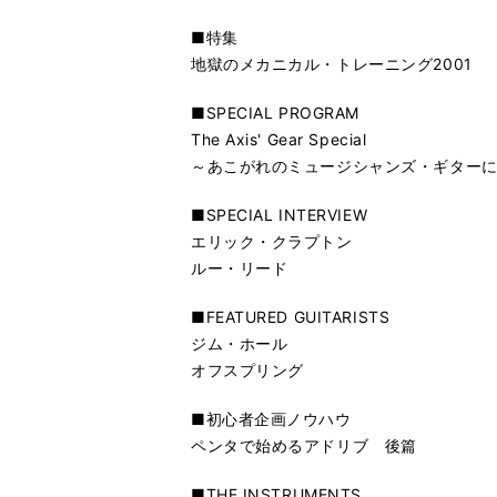
■特集
地獄のメカニカル・トレーニング2001
■SPECIAL PROGRAM
The Axis' Gear Special
～あこがれのミュージシャンズ・ギター
■SPECIAL INTERVIEW
エリック・クラプトン
ルー・リード
■FEATURED GUITARISTS
ジム・ホール
オフスプリング
■初心者企画ノウハウ
ペンタで始めるアドリブ 後篇
■THE INSTRUMENTS