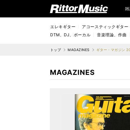
リットーミュージック (Rittor Music)
雑
エレキギター
アコースティックギター
DTM、DJ、ボーカル
音楽理論、作曲
トップ
MAGAZINES
ギター・マガジン 20
MAGAZINES