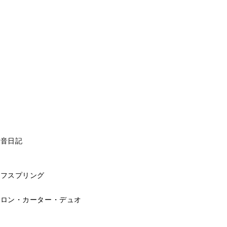
る音日記
オフスプリング
～ロン・カーター・デュオ