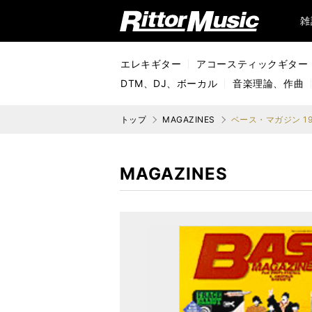
リットーミュージック (Rittor Music)
雑
エレキギター
アコースティックギター
DTM、DJ、ボーカル
音楽理論、作曲
トップ
MAGAZINES
ベース・マガジン 19
MAGAZINES