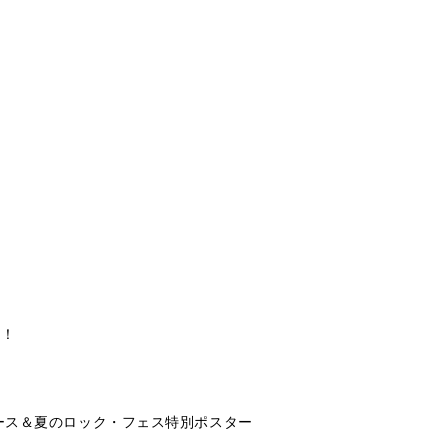
う！
ース＆夏のロック・フェス特別ポスター