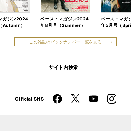
ガジン2024
ベース・マガジン2024
ベース・マガジ
（Autumn）
年8月号（Summer）
年5月号（Spr
この雑誌のバックナンバー一覧を見る
サイト内検索
Faceboo
Instagra
X
Official SNS
YouTube
k
m