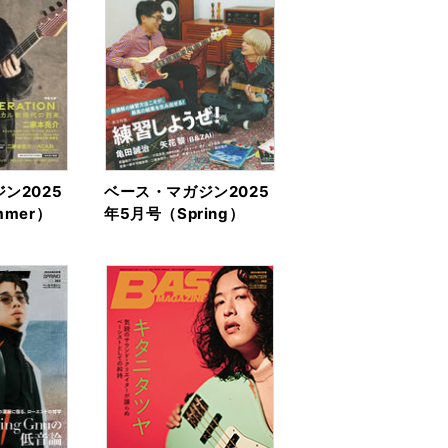
ン2025
ベース・マガジン2025
mer）
年5月号（Spring）