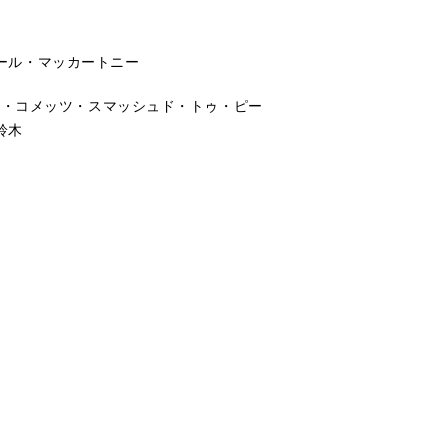
：ポール・マッカートニー
ト・コメッツ・スマッシュド・トゥ・ピー
鈴木