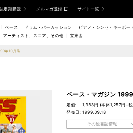
誌定期購読
メルマガ登録
サイト一覧
ベース
ドラム・パーカッション
ピアノ・シンセ・キーボー
アーティスト、スコア、その他
立東舎
99年10月号
ベース・マガジン 199
定価
1,383円 (本体1,257円+税
発売日
1999.09.18
その他書誌情報