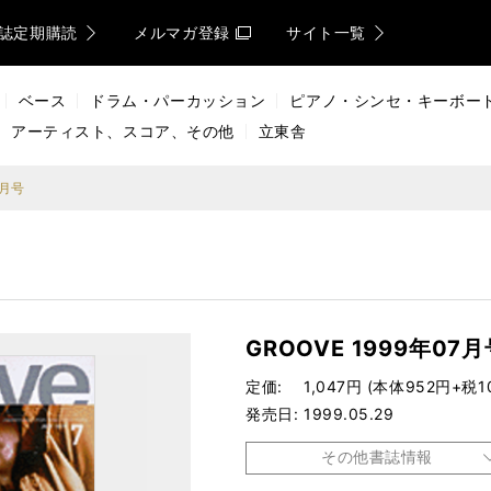
誌定期購読
メルマガ登録
サイト一覧
ベース
ドラム・パーカッション
ピアノ・シンセ・キーボー
アーティスト、スコア、その他
立東舎
7月号
GROOVE 1999年07月
定価
1,047円 (本体952円+税1
発売日
1999.05.29
その他書誌情報