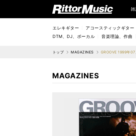
リットーミュージック (Rittor Music)
雑
エレキギター
アコースティックギター
DTM、DJ、ボーカル
音楽理論、作曲
トップ
MAGAZINES
GROOVE 1999年0
MAGAZINES