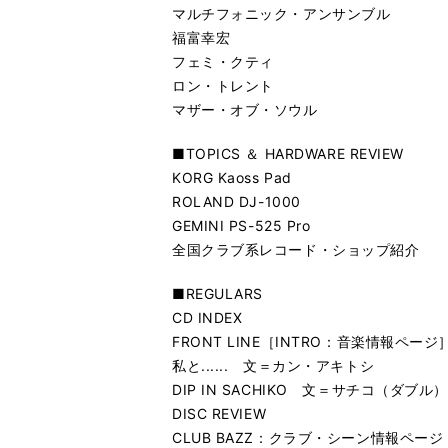
マルチフォニック・アンサンブル
福富幸宏
フェミ・クティ
ロン・トレント
マザー・オブ・ソウル
■TOPICS ＆ HARDWARE REVIEW
KORG Kaoss Pad
ROLAND DJ-1000
GEMINI PS-525 Pro
全国クラブ系レコード・ショップ紹介
■REGULARS
CD INDEX
FRONT LINE［INTRO：音楽情報ページ
私と...... 文＝カン・アキトシ
DIP IN SACHIKO 文＝サチコ（ダブル）
DISC REVIEW
CLUB BAZZ：クラブ・シーン情報ページ