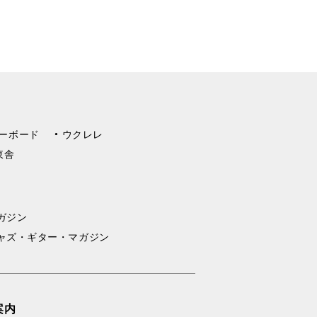
ーボード
ウクレレ
東舎
ガジン
ャズ・ギター・マガジン
案内