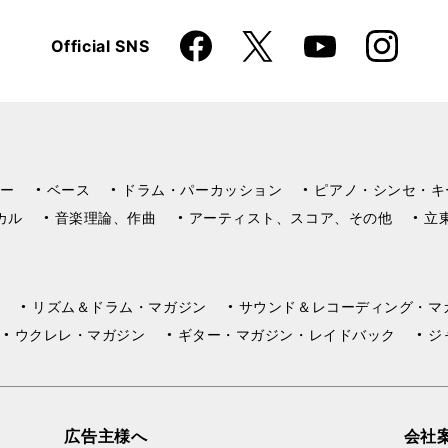
Faceboo
Instagra
X
Official SNS
YouTube
k
m
ー
ベース
ドラム・パーカッション
ピアノ・シンセ・キ
カル
音楽理論、作曲
アーティスト、スコア、その他
立
リズム＆ドラム・マガジン
サウンド＆レコーディング・マ
ウクレレ・マガジン
ギター・マガジン・レイドバック
ジ
広告主様へ
会社