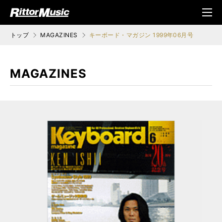
ク (Rittor Musi
メニ
c)
ュ
トップ
MAGAZINES
キーボード・マガジン 1999年06月号
MAGAZINES