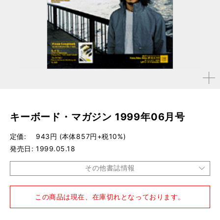
拡大す
る
キーボード・マガジン 1999年06月号
定価
943円 (本体857円+税10%)
発売日
1999.05.18
その他書誌情報
品種
雑誌
この商品は現在、在庫切れとなっております。