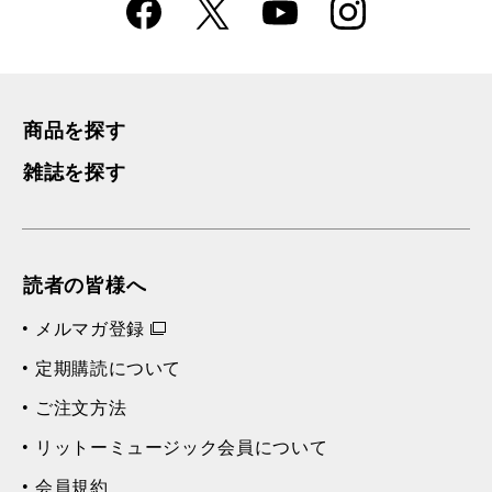
Faceboo
Instagra
X
YouTube
k
m
商品を探す
雑誌を探す
読者の皆様へ
メルマガ登録
定期購読について
ご注文方法
リットーミュージック会員について
会員規約