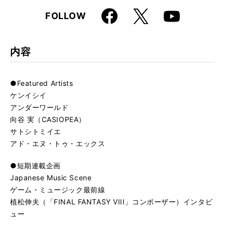
Faceboo
X
FOLLOW
Youtube
k
内容
●Featured Artists
ケンイシイ
アンダーワールド
向谷 実（CASIOPEA）
サトシトミイエ
アド・エヌ・トゥ・エックス
●短期連載企画
Japanese Music Scene
ゲーム・ミュージック最前線
植松伸夫（「FINAL FANTASY VIII」コンポーザー）インタビ
ュー