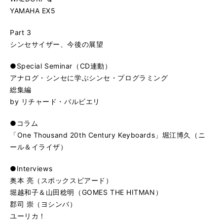
YAMAHA EX5
Part 3
シンセサイザー、今後の展望
●Special Seminar（CD連動）
アナログ・シンセに学ぶシンセ・プログラミング
総集編
by リチャード・バルビエリ
●コラム
「One Thousand 20th Century Keyboards」堀江博久（ニ
ール＆イライザ）
●Interviews
奥本 亮（スポックスビアード）
堀越和子＆山田稔明（GOMES THE HITMAN）
郡司 崇（ヨシンバ）
ユーリカ！