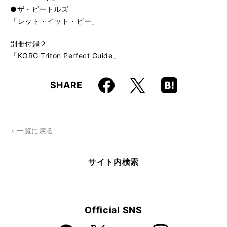
●ザ・ビートルズ
「レット・イット・ビー」
別冊付録２
「KORG Triton Perfect Guide」
Faceboo
Hatena
X
SHARE
k
Boo
kma
rk
一覧に戻る
サイト内検索
Official SNS