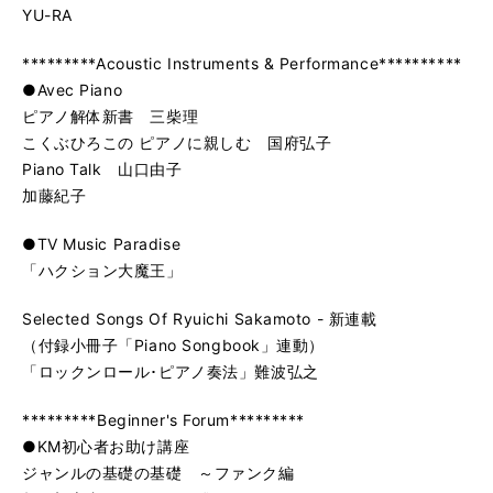
YU-RA
*********Acoustic Instruments & Performance**********
●Avec Piano
ピアノ解体新書 三柴理
こくぶひろこの ピアノに親しむ 国府弘子
Piano Talk 山口由子
加藤紀子
●TV Music Paradise
「ハクション大魔王」
Selected Songs Of Ryuichi Sakamoto - 新連載
（付録小冊子「Piano Songbook」連動）
「ロックンロール･ピアノ奏法」難波弘之
*********Beginner's Forum*********
●KM初心者お助け講座
ジャンルの基礎の基礎 ～ファンク編