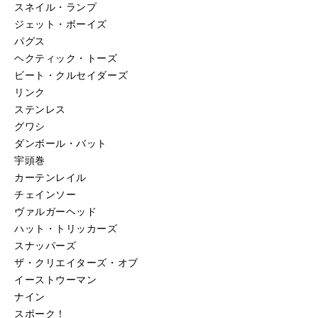
スネイル・ランプ
ジェット・ボーイズ
パグス
ヘクティック・トーズ
ビート・クルセイダーズ
リンク
ステンレス
グワシ
ダンボール・バット
宇頭巻
カーテンレイル
チェインソー
ヴァルガーヘッド
ハット・トリッカーズ
スナッパーズ
ザ・クリエイターズ・オブ
イーストウーマン
ナイン
スポーク！