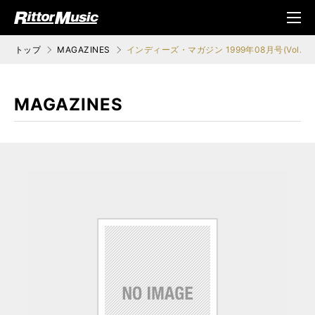
ク (Rittor Musi
メニ
c)
ュ
トップ
MAGAZINES
インディーズ・マガジン 1999年08月号(Vol.26
MAGAZINES