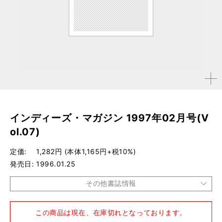
拡大す
る
インディーズ・マガジン 1997年02月号(V
ol.07)
定価
1,282円 (本体1,165円+税10%)
発売日
1996.01.25
その他書誌情報
品種
雑誌
この商品は現在、在庫切れとなっております。