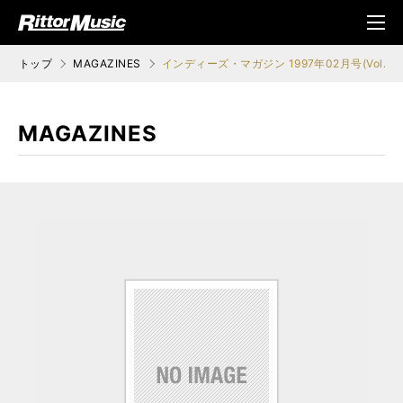
ク (Rittor Musi
メニ
c)
ュ
トップ
MAGAZINES
インディーズ・マガジン 1997年02月号(Vol.07
MAGAZINES