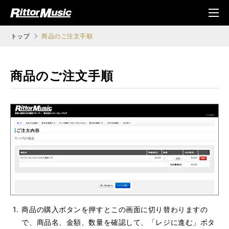
ク (Rittor Musi
メニ
c)
ュ
トップ
商品のご注文手順
商品のご注文手順
商品の購入ボタンを押すとこの画面に切り替わりますの
で、商品名、金額、数量を確認して、「レジに進む」ボタ